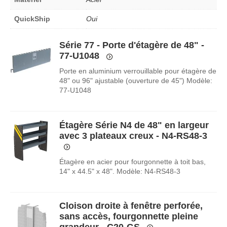
QuickShip
Oui
Série 77 - Porte d'étagère de 48" -
77-U1048
Porte en aluminium verrouillable pour étagère de
48" ou 96" ajustable (ouverture de 45") Modèle:
77-U1048
Étagère Série N4 de 48" en largeur
avec 3 plateaux creux - N4-RS48-3
Étagère en acier pour fourgonnette à toit bas,
14" x 44.5" x 48". Modèle: N4-RS48-3
Cloison droite à fenêtre perforée,
sans accès, fourgonnette pleine
grandeur - C20-GS