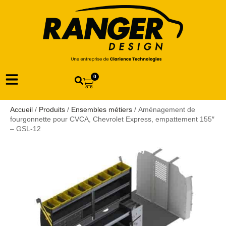
0
Accueil
/
Produits
/
Ensembles métiers
/ Aménagement de
fourgonnette pour CVCA, Chevrolet Express, empattement 155″
– GSL-12