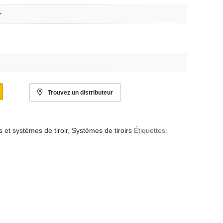
r
Trouvez un distributeur
 et systèmes de tiroir
,
Systèmes de tiroirs
Étiquettes: