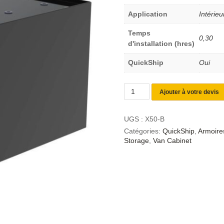
Application
Intérieu
Temps
0,30
d'installation (hres)
QuickShip
Oui
Ajouter à votre devis
UGS :
X50-B
Catégories:
QuickShip
,
Armoires
Storage
,
Van Cabinet