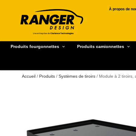
À propos de no
Produits fourgonnettes
Produits camionnettes
Accueil
/
Produits
/
Systèmes de tiroirs
/ Module à 2 tiroirs, 