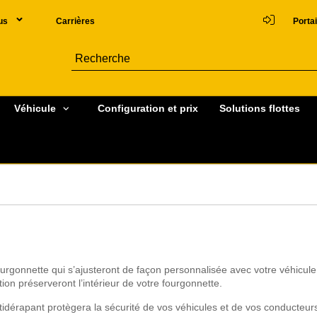
us
Carrières
Portai
Véhicule
Configuration et prix
Solutions flottes
urgonnette qui s’ajusteront de façon personnalisée avec votre véhicule
tion préserveront l’intérieur de votre fourgonnette.
tidérapant protègera la sécurité de vos véhicules et de vos conducteurs