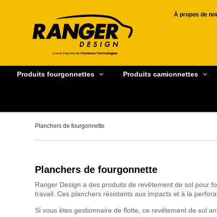
À propos de no
Produits fourgonnettes
Produits camionnettes
Planchers de fourgonnette
Planchers de fourgonnette
Ranger Design a des produits de revêtement de sol pour fo
travail. Ces planchers résistants aux impacts et à la perfora
Si vous êtes gestionnaire de flotte, ce revêtement de sol an