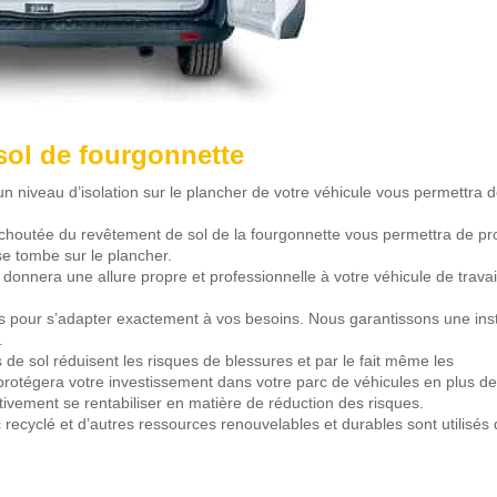
sol de fourgonnette
 un niveau d’isolation sur le plancher de votre véhicule vous permettra 
choutée du revêtement de sol de la fourgonnette vous permettra de pr
se tombe sur le plancher.
onnera une allure propre et professionnelle à votre véhicule de travai
es pour s’adapter exactement à vos besoins. Nous garantissons une inst
.
de sol réduisent les risques de blessures et par le fait même les
 protégera votre investissement dans votre parc de véhicules en plus de
ctivement se rentabiliser en matière de réduction des risques.
ecyclé et d’autres ressources renouvelables et durables sont utilisés