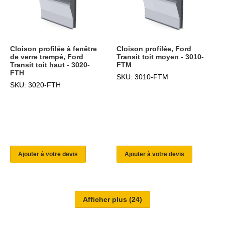
Cloison profilée à fenêtre
Cloison profilée, Ford
de verre trempé, Ford
Transit toit moyen - 3010-
Transit toit haut - 3020-
FTM
FTH
SKU: 3010-FTM
SKU: 3020-FTH
Ajouter à votre devis
Ajouter à votre devis