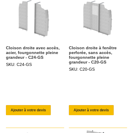
Cloison droite avec accès,
Cloison droite à fenêtre
acier, fourgonnette pleine
perforée, sans accès,
grandeur - C24-GS
fourgonnette pleine
grandeur - C20-GS
SKU: C24-GS
SKU: C20-GS
Ajouter à votre devis
Ajouter à votre devis