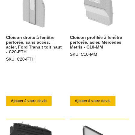
Cloison droite à fenêtre
Cloison profilée à fenêtre
perforée, sans accès,
perforée, acier, Mercedes
acier, Ford Transit toit haut
Metris - C10-MM
- C20-FTH
SKU: C10-MM
SKU: C20-FTH
Ajouter à votre devis
Ajouter à votre devis