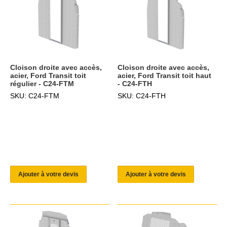
Cloison droite avec accès,
Cloison droite avec accès,
acier, Ford Transit toit
acier, Ford Transit toit haut
régulier - C24-FTM
- C24-FTH
SKU: C24-FTM
SKU: C24-FTH
Ajouter à votre devis
Ajouter à votre devis