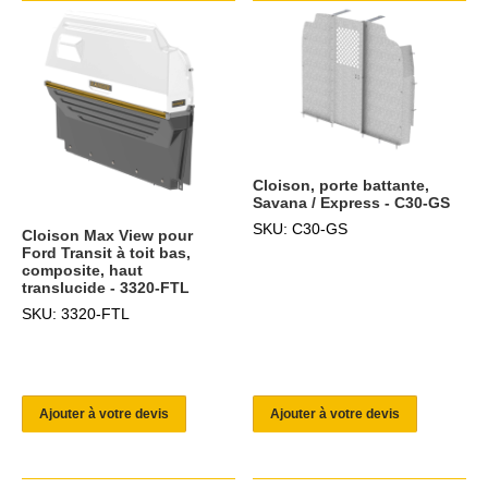
Cloison, porte battante,
Savana / Express - C30-GS
SKU: C30-GS
Cloison Max View pour
Ford Transit à toit bas,
composite, haut
translucide - 3320-FTL
SKU: 3320-FTL
Ajouter à votre devis
Ajouter à votre devis