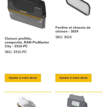
Fenêtre et chassis de
cloison - 3024
SKU: 3024
Cloison profilée,
composite, RAM ProMaster
City - 3310-PC
SKU: 3310-PC
Ajouter à votre devis
Ajouter à votre devis