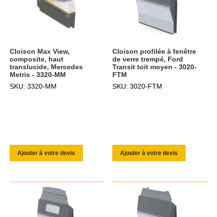
Cloison Max View,
Cloison profilée à fenêtre
composite, haut
de verre trempé, Ford
translucide, Mercedes
Transit toit moyen - 3020-
Metris - 3320-MM
FTM
SKU: 3320-MM
SKU: 3020-FTM
Ajouter à votre devis
Ajouter à votre devis