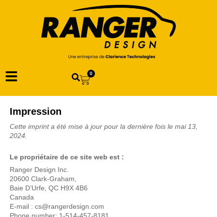
0
Impression
Cette imprint a été mise à jour pour la dernière fois le mai 13,
2024.
Le propriétaire de ce site web est :
Ranger Design Inc.
20600 Clark-Graham,
Baie D’Urfe, QC H9X 4B6
Canada
E-mail :
cs@
rangerdesign.com
Phone number: 1-514-457-8181