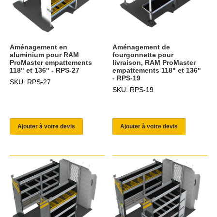
Aménagement en
Aménagement de
aluminium pour RAM
fourgonnette pour
ProMaster empattements
livraison, RAM ProMaster
118" et 136" - RPS-27
empattements 118" et 136"
- RPS-19
SKU: RPS-27
SKU: RPS-19
Ajouter à votre devis
Ajouter à votre devis