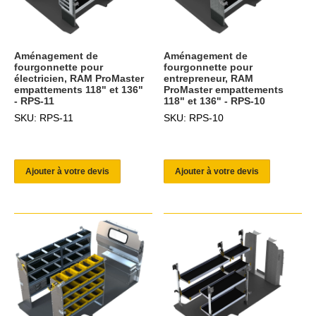
Aménagement de
Aménagement de
fourgonnette pour
fourgonnette pour
électricien, RAM ProMaster
entrepreneur, RAM
empattements 118" et 136"
ProMaster empattements
- RPS-11
118" et 136" - RPS-10
SKU: RPS-11
SKU: RPS-10
Ajouter à votre devis
Ajouter à votre devis