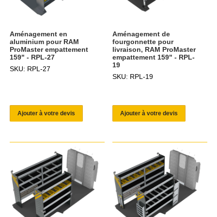
Aménagement en
Aménagement de
aluminium pour RAM
fourgonnette pour
ProMaster empattement
livraison, RAM ProMaster
159" - RPL-27
empattement 159" - RPL-
19
SKU: RPL-27
SKU: RPL-19
Ajouter à votre devis
Ajouter à votre devis