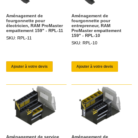
Aménagement de
Aménagement de
fourgonnette pour
fourgonnette pour
électricien, RAM ProMaster
entrepreneur, RAM
empattement 159" - RPL-11
ProMaster empattement
159" - RPL-10
SKU: RPL-11
SKU: RPL-10
Ajouter à votre devis
Ajouter à votre devis
Aménagement de service
Aménagement de