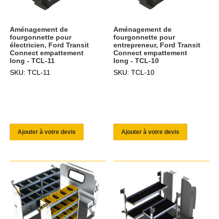
Aménagement de
Aménagement de
fourgonnette pour
fourgonnette pour
électricien, Ford Transit
entrepreneur, Ford Transit
Connect empattement
Connect empattement
long - TCL-11
long - TCL-10
SKU: TCL-11
SKU: TCL-10
Ajouter à votre devis
Ajouter à votre devis