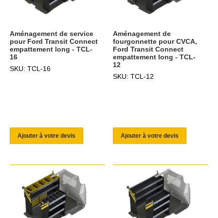
Aménagement de service
Aménagement de
pour Ford Transit Connect
fourgonnette pour CVCA,
empattement long - TCL-
Ford Transit Connect
16
empattement long - TCL-
12
SKU: TCL-16
SKU: TCL-12
Ajouter à votre devis
Ajouter à votre devis