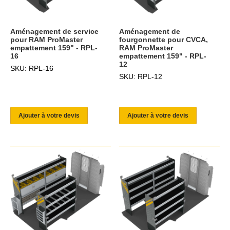
Aménagement de service
Aménagement de
pour RAM ProMaster
fourgonnette pour CVCA,
empattement 159" - RPL-
RAM ProMaster
16
empattement 159" - RPL-
12
SKU: RPL-16
SKU: RPL-12
Ajouter à votre devis
Ajouter à votre devis