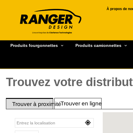
À propos de no
Produits fourgonnettes
Produits camionnettes
Trouvez votre distribu
Trouver en ligne
Trouver à proximité