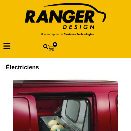
0
Électriciens