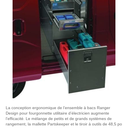
La conception ergonomique de l’ensemble à bacs Ranger
Design pour fourgonnette utilitaire d’électricien augmente
l’efficacité. Le mélange de petits et de grands systèmes de
rangement, la mallette Partskeeper et le tiroir à outils de 48,5 po