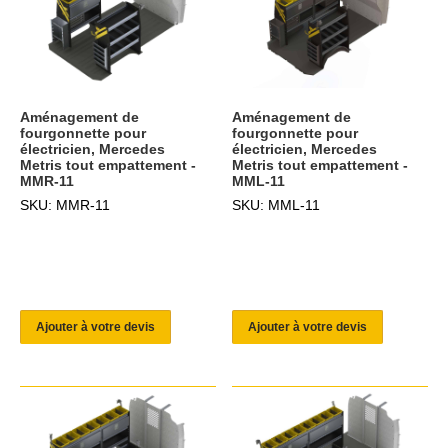
Aménagement de
Aménagement de
fourgonnette pour
fourgonnette pour
électricien, Mercedes
électricien, Mercedes
Metris tout empattement -
Metris tout empattement -
MMR-11
MML-11
SKU: MMR-11
SKU: MML-11
Ajouter à votre devis
Ajouter à votre devis