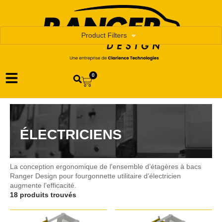
Product Filters
0
ÉLECTRICIENS
La conception ergonomique de l’ensemble d’étagères à bacs
Ranger Design pour fourgonnette utilitaire d’électricien
augmente l’efficacité.
18 produits trouvés