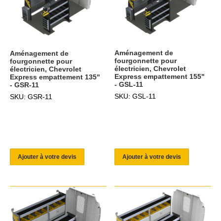
Aménagement de
Aménagement de
fourgonnette pour
fourgonnette pour
électricien, Chevrolet
électricien, Chevrolet
Express empattement 155"
Express empattement 135"
- GSL-11
- GSR-11
SKU: GSL-11
SKU: GSR-11
Ajouter à votre devis
Ajouter à votre devis