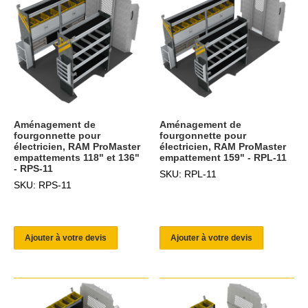
Aménagement de
Aménagement de
fourgonnette pour
fourgonnette pour
électricien, RAM ProMaster
électricien, RAM ProMaster
empattements 118" et 136"
empattement 159" - RPL-11
- RPS-11
SKU: RPL-11
SKU: RPS-11
Ajouter à votre devis
Ajouter à votre devis