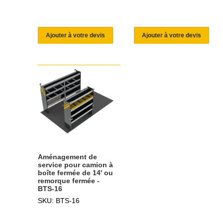
Ajouter à votre devis
Ajouter à votre devis
Aménagement de
service pour camion à
boîte fermée de 14' ou
remorque fermée -
BTS-16
SKU: BTS-16