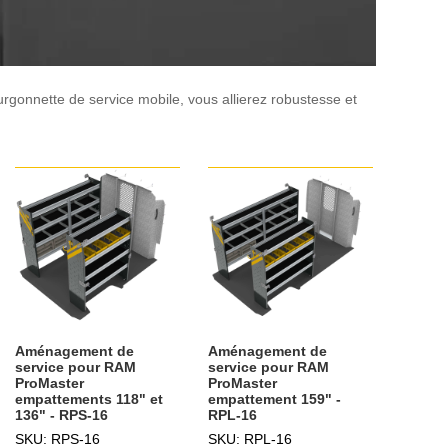
gonnette de service mobile, vous allierez robustesse et
Aménagement de
Aménagement de
service pour RAM
service pour RAM
ProMaster
ProMaster
empattements 118" et
empattement 159" -
136" - RPS-16
RPL-16
SKU: RPS-16
SKU: RPL-16