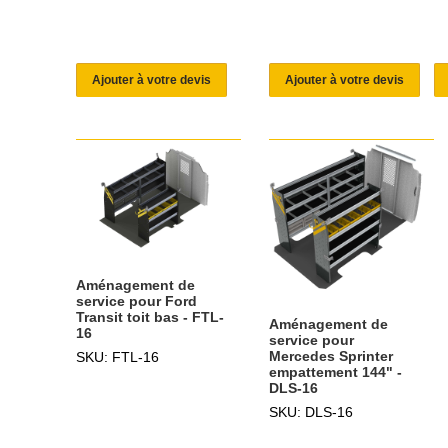
Ajouter à votre devis
Ajouter à votre devis
Aménagement de
service pour Ford
Transit toit bas - FTL-
Aménagement de
16
service pour
Mercedes Sprinter
SKU: FTL-16
empattement 144" -
DLS-16
SKU: DLS-16