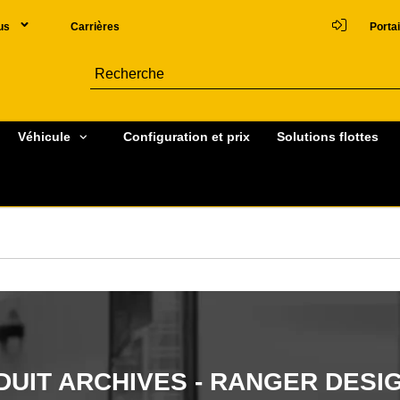
us
Carrières
Portai
Véhicule
Configuration et prix
Solutions flottes
DUIT ARCHIVES - RANGER DESI