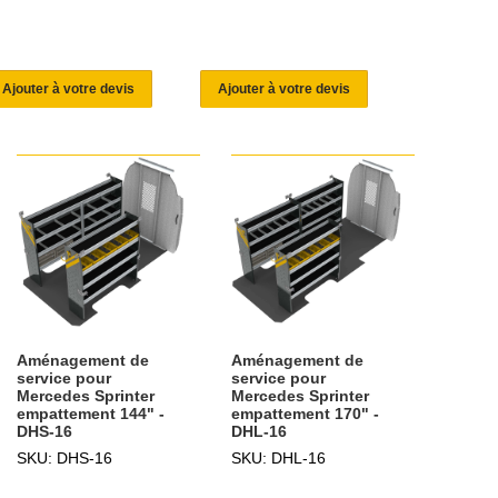
Ajouter à votre devis
Ajouter à votre devis
Aménagement de
Aménagement de
service pour
service pour
Mercedes Sprinter
Mercedes Sprinter
empattement 144" -
empattement 170" -
DHS-16
DHL-16
SKU: DHS-16
SKU: DHL-16