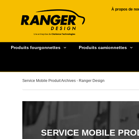
À propos de no
Produits fourgonnettes
Produits camionnettes
Service Mobile Produit Archives - Ranger Design
SERVICE MOBILE PRO