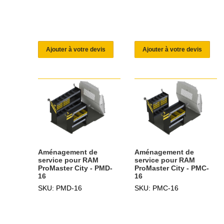
Ajouter à votre devis
Ajouter à votre devis
Aménagement de
Aménagement de
service pour RAM
service pour RAM
ProMaster City - PMD-
ProMaster City - PMC-
16
16
SKU: PMD-16
SKU: PMC-16