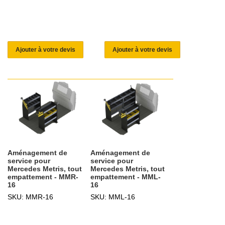
Ajouter à votre devis
Ajouter à votre devis
Aménagement de
Aménagement de
service pour
service pour
Mercedes Metris, tout
Mercedes Metris, tout
empattement - MMR-
empattement - MML-
16
16
SKU: MMR-16
SKU: MML-16