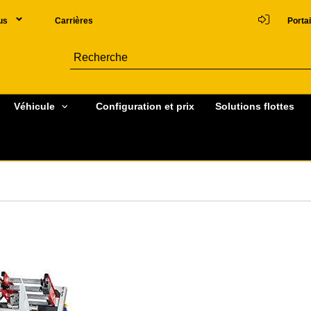
us
Carrières
Portai
Véhicule
Configuration et prix
Solutions flottes