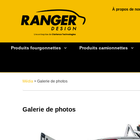
À propos de no
Produits fourgonnettes
Produits camionnettes
Média
> Galerie de photos
Galerie de photos