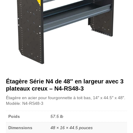
Étagère Série N4 de 48″ en largeur avec 3
plateaux creux – N4-RS48-3
Étagère en acier pour fourgonnette à toit bas, 14″ x 44.5″ x 48″.
Modèle: N4-RS48-3
Poids
57.5 lb
Dimensions
48 × 16 × 44.5 pouces