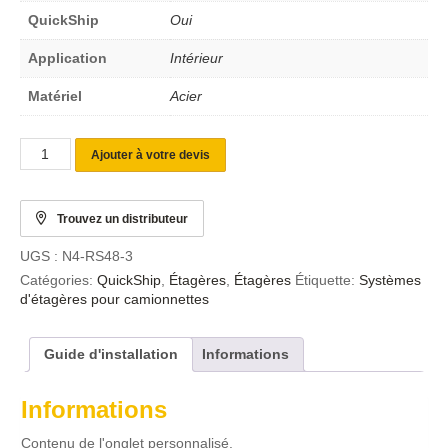
QuickShip
Oui
Application
Intérieur
Matériel
Acier
Ajouter à votre devis
Trouvez un distributeur
UGS :
N4-RS48-3
Catégories:
QuickShip
,
Étagères
,
Étagères
Étiquette:
Systèmes
d'étagères pour camionnettes
Guide d'installation
Informations
Informations
Contenu de l'onglet personnalisé.