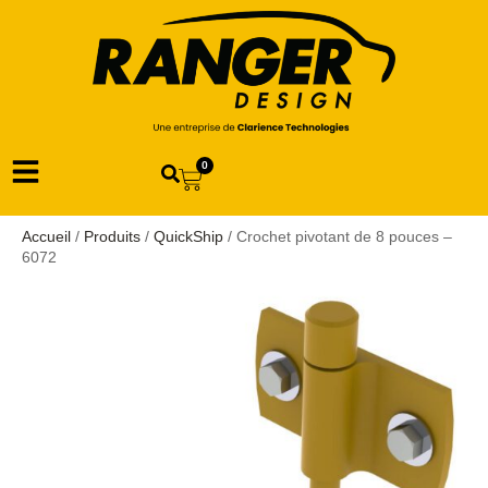
0
Accueil
/
Produits
/
QuickShip
/ Crochet pivotant de 8 pouces –
6072