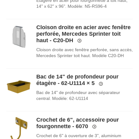
Étagère en acier pour fourgonnette à toit haut,
14" x 62" x 96". Modèle: N5-RS96-4
Cloison droite en acier avec fenêtre
perforée, Mercedes Sprinter toit
haut - C20-DH
Cloison droite avec fenêtre perforée, sans accès,
Mercedes Sprinter toit haut. Modèle C20-DH
Bac de 14" de profondeur pour
étagère - 62-U1114
× 5
Bac de 14" de profondeur avec séparateur
central. Modèle: 62-U1114
Crochet de 6", accessoire pour
fourgonnette - 6070
Crochet de 6" à ouverture de 3", aluminium