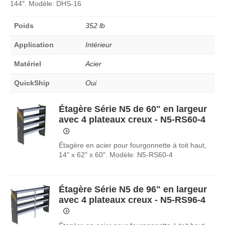
144″. Modèle: DHS-16
Poids
352 lb
Application
Intérieur
Matériel
Acier
QuickShip
Oui
Étagère Série N5 de 60" en largeur
avec 4 plateaux creux - N5-RS60-4
Étagère en acier pour fourgonnette à toit haut,
14" x 62" x 60". Modèle: N5-RS60-4
Étagère Série N5 de 96" en largeur
avec 4 plateaux creux - N5-RS96-4