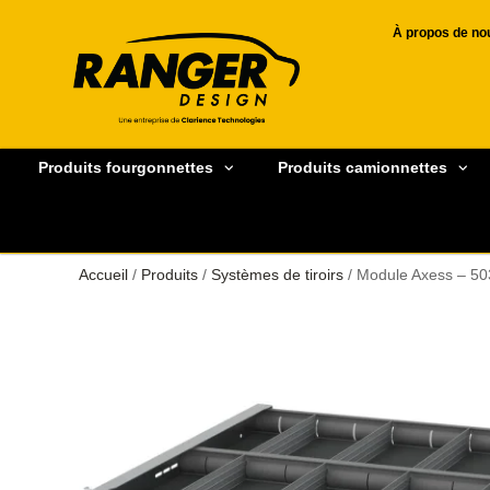
À propos de no
Produits fourgonnettes
Produits camionnettes
Accueil
/
Produits
/
Systèmes de tiroirs
/ Module Axess – 50