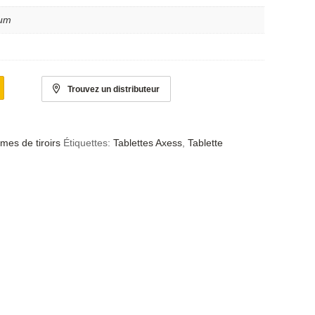
ium
Trouvez un distributeur
mes de tiroirs
Étiquettes:
Tablettes Axess
,
Tablette