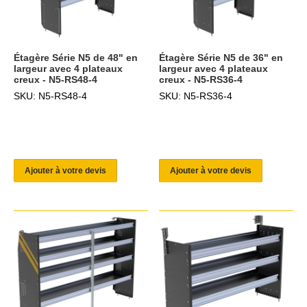
Étagère Série N5 de 48" en
Étagère Série N5 de 36" en
largeur avec 4 plateaux
largeur avec 4 plateaux
creux - N5-RS48-4
creux - N5-RS36-4
SKU: N5-RS48-4
SKU: N5-RS36-4
Ajouter à votre devis
Ajouter à votre devis