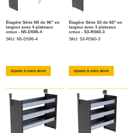
Étagère Série N5 de 96" en
Étagère Série S3 de 60" en
largeur avec 4 plateaux
largeur avec 3 plateaux
creux - N5-DS96-4
creux - S3-RS60-3
SKU: N5-DS96-4
SKU: S3-RS60-3
Ajouter à votre devis
Ajouter à votre devis