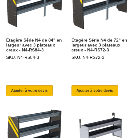
Étagère Série N4 de 84" en
Étagère Série N4 de 72" en
largeur avec 3 plateaux
largeur avec 3 plateaux
creux - N4-RS84-3
creux - N4-RS72-3
SKU: N4-RS84-3
SKU: N4-RS72-3
Ajouter à votre devis
Ajouter à votre devis