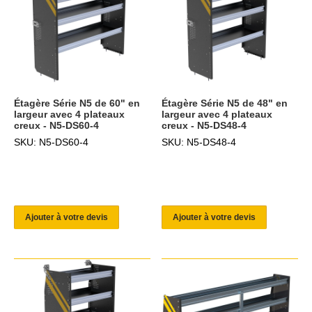
Étagère Série N5 de 60" en
Étagère Série N5 de 48" en
largeur avec 4 plateaux
largeur avec 4 plateaux
creux - N5-DS60-4
creux - N5-DS48-4
SKU: N5-DS60-4
SKU: N5-DS48-4
Ajouter à votre devis
Ajouter à votre devis