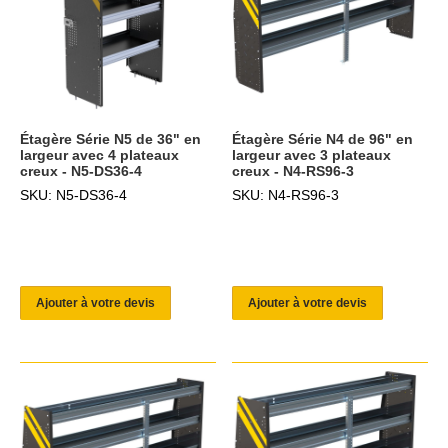
Étagère Série N5 de 36" en
Étagère Série N4 de 96" en
largeur avec 4 plateaux
largeur avec 3 plateaux
creux - N5-DS36-4
creux - N4-RS96-3
SKU: N5-DS36-4
SKU: N4-RS96-3
Ajouter à votre devis
Ajouter à votre devis