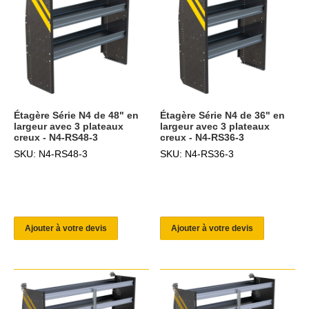
Étagère Série N4 de 48" en
Étagère Série N4 de 36" en
largeur avec 3 plateaux
largeur avec 3 plateaux
creux - N4-RS48-3
creux - N4-RS36-3
SKU: N4-RS48-3
SKU: N4-RS36-3
Ajouter à votre devis
Ajouter à votre devis