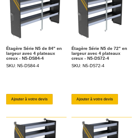
Étagère Série N5 de 84" en
Étagère Série N5 de 72" en
largeur avec 4 plateaux
largeur avec 4 plateaux
creux - N5-DS84-4
creux - N5-DS72-4
SKU: N5-DS84-4
SKU: N5-DS72-4
Ajouter à votre devis
Ajouter à votre devis