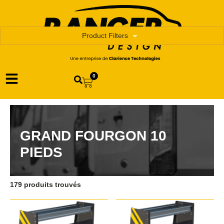
Product Filters
0
GRAND FOURGON 10
PIEDS
179 produits trouvés