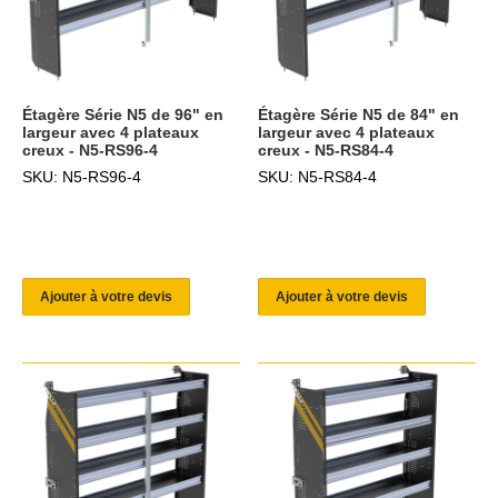
Étagère Série N5 de 96" en
Étagère Série N5 de 84" en
largeur avec 4 plateaux
largeur avec 4 plateaux
creux - N5-RS96-4
creux - N5-RS84-4
SKU: N5-RS96-4
SKU: N5-RS84-4
Ajouter à votre devis
Ajouter à votre devis