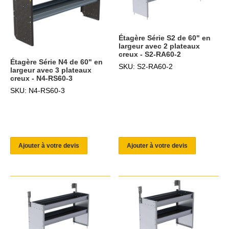
Étagère Série S2 de 60" en
largeur avec 2 plateaux
creux - S2-RA60-2
Étagère Série N4 de 60" en
SKU: S2-RA60-2
largeur avec 3 plateaux
creux - N4-RS60-3
SKU: N4-RS60-3
Ajouter à votre devis
Ajouter à votre devis