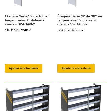
Étagère Série S2 de 48" en
Étagère Série S2 de 36" en
largeur avec 2 plateaux
largeur avec 2 plateaux
creux - S2-RA48-2
creux - S2-RA36-2
SKU: S2-RA48-2
SKU: S2-RA36-2
Ajouter à votre devis
Ajouter à votre devis