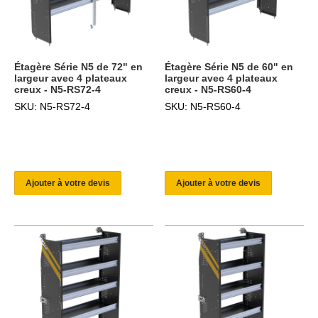
Étagère Série N5 de 72" en
Étagère Série N5 de 60" en
largeur avec 4 plateaux
largeur avec 4 plateaux
creux - N5-RS72-4
creux - N5-RS60-4
SKU: N5-RS72-4
SKU: N5-RS60-4
Ajouter à votre devis
Ajouter à votre devis