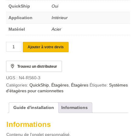
QuickShip
Oui
Application
Intérieur
Matériel
Acier
Ajouter à votre devis
Trouvez un distributeur
UGS :
N4-RS60-3
Catégories:
QuickShip
,
Étagères
,
Étagères
Étiquette:
Systèmes
d'étagères pour camionnettes
Guide d'installation
Informations
Informations
Contenu de l'onglet personnalisé.