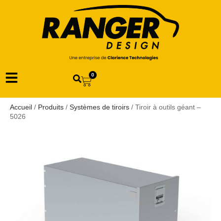
0
Accueil
/
Produits
/
Systèmes de tiroirs
/ Tiroir à outils géant –
5026