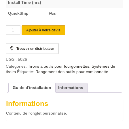
Install Time (hrs)
QuickShip
Non
Ajouter à votre devis
Trouvez un distributeur
UGS :
5026
Catégories:
Tiroirs à outils pour fourgonnettes
,
Systèmes de
tiroirs
Étiquette:
Rangement des outils pour camionnette
Guide d'installation
Informations
Informations
Contenu de l'onglet personnalisé.