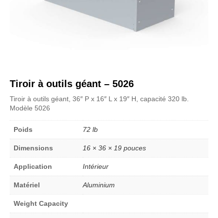
Tiroir à outils géant – 5026
Tiroir à outils géant, 36″ P x 16″ L x 19″ H, capacité 320 lb.
Modèle 5026
Poids
72 lb
Dimensions
16 × 36 × 19 pouces
Application
Intérieur
Matériel
Aluminium
Weight Capacity