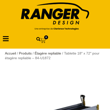
0
Accueil
/
Produits
/
Étagère repliable
/ Tablette 18″ x 72″ pour
étagère repliable – 84-U1872