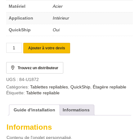
Matériel
Acier
Application
Intérieur
QuickShip
Oui
Ajouter à votre devis
Trouvez un distributeur
UGS :
84-U1872
Catégories:
Tablettes repliables
,
QuickShip
,
Étagère repliable
Étiquette:
Tablette repliable
Guide d'installation
Informations
Informations
Contenu de l'onglet personnalisé.