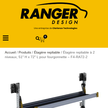
0
Accueil
/
Produits
/
Étagère repliable
/ Étagère repliable à 2
niveaux, 51″ H x 72″ L pour fourgonnette – F4-RA72-2