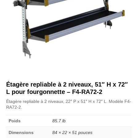
Étagère repliable à 2 niveaux, 51″ H x 72″
L pour fourgonnette – F4-RA72-2
Étagère repliable à 2 niveaux, 22″ P x 51″ H x 72″ L. Modèle F4-
RA72-2.
Poids
85.7 lb
Dimensions
84 × 22 × 51 pouces