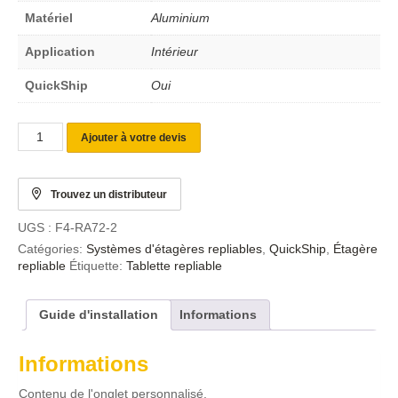
Matériel
Aluminium
Application
Intérieur
QuickShip
Oui
Ajouter à votre devis
Trouvez un distributeur
UGS :
F4-RA72-2
Catégories:
Systèmes d'étagères repliables
,
QuickShip
,
Étagère
repliable
Étiquette:
Tablette repliable
Guide d'installation
Informations
Informations
Contenu de l'onglet personnalisé.