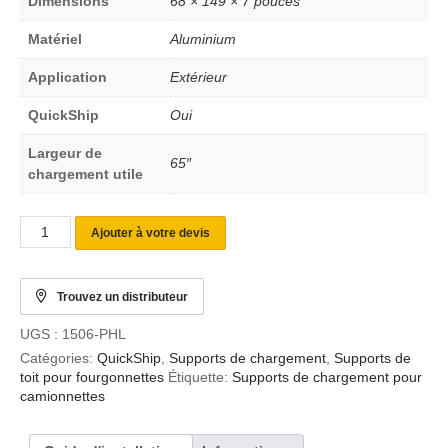
Dimensions
68 × 149 × 7 pouces
Matériel
Aluminium
Application
Extérieur
QuickShip
Oui
Largeur de
65″
chargement utile
Ajouter à votre devis
Trouvez un distributeur
UGS :
1506-PHL
Catégories:
QuickShip
,
Supports de chargement
,
Supports de
toit pour fourgonnettes
Étiquette:
Supports de chargement pour
camionnettes