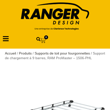
0
Accueil
/
Produits
/
Supports de toit pour fourgonnettes
/ Support
de chargement à 9 barres, RAM ProMaster – 1506-PHL