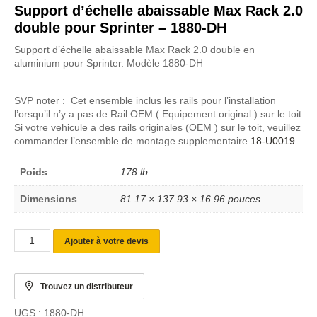
Support d’échelle abaissable Max Rack 2.0
double pour Sprinter – 1880-DH
Support d’échelle abaissable Max Rack 2.0 double en
aluminium pour Sprinter. Modèle 1880-DH
SVP noter : Cet ensemble inclus les rails pour l’installation
l’orsqu’il n’y a pas de Rail OEM ( Equipement original ) sur le toit
Si votre vehicule a des rails originales (OEM ) sur le toit, veuillez
commander l’ensemble de montage supplementaire
18-U0019
.
Poids
178 lb
Dimensions
81.17 × 137.93 × 16.96 pouces
Ajouter à votre devis
Trouvez un distributeur
UGS :
1880-DH