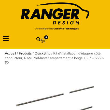
0
Accueil
/
Produits
/
QuickShip
/ Kit d’installation d’étagère côté
conducteur, RAM ProMaster empattement allongé 159″ – 6550-
PX