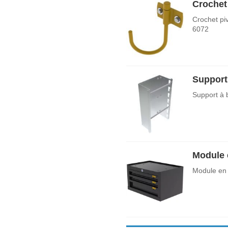
Crochet
Crochet pi
6072
Support
Support à 
Module e
Module en a