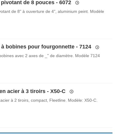
 pivotant de 8 pouces - 6072
votant de 8" à ouverture de 4", aluminium peint. Modèle
 à bobines pour fourgonnette - 7124
bobines avec 2 axes de _" de diamètre. Modèle 7124
n acier à 3 tiroirs - X50-C
cier à 2 tiroirs, compact, Fleetline. Modèle: X50-C.