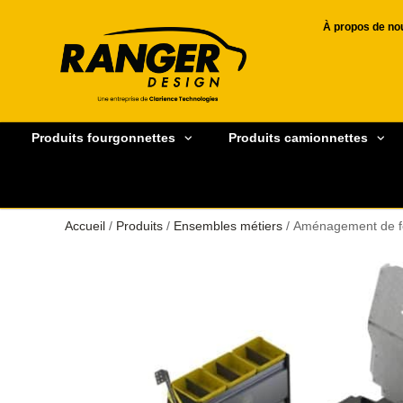
À propos de no
Produits fourgonnettes
Produits camionnettes
Accueil
/
Produits
/
Ensembles métiers
/ Aménagement de fo