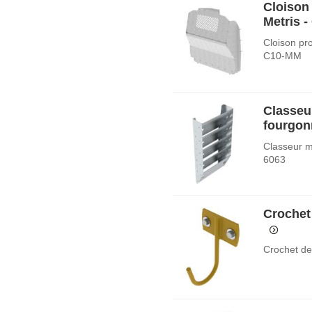
Cloison 
Metris 
Cloison pro
C10-MM
Classeu
fourgon
Classeur m
6063
Crochet
Crochet de