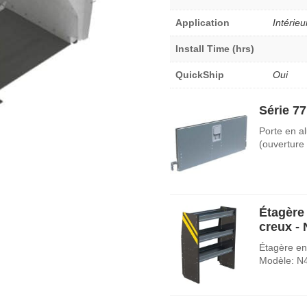
Application
Intérieu
Install Time (hrs)
QuickShip
Oui
Série 77
Porte en a
(ouverture
Étagère 
creux -
Étagère en 
Modèle: N