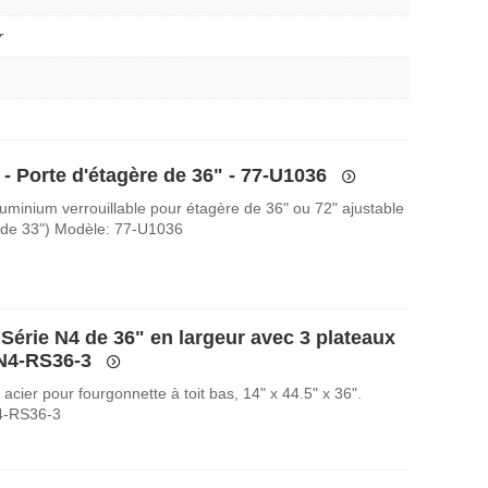
r
 - Porte d'étagère de 36" - 77-U1036
luminium verrouillable pour étagère de 36" ou 72" ajustable
 de 33") Modèle: 77-U1036
Série N4 de 36" en largeur avec 3 plateaux
 N4-RS36-3
acier pour fourgonnette à toit bas, 14" x 44.5" x 36".
4-RS36-3