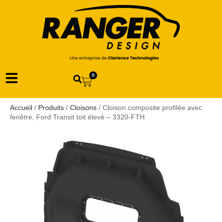
0
Accueil
/
Produits
/
Cloisons
/ Cloison composite profilée avec
fenêtre, Ford Transit toit élevé – 3320-FTH