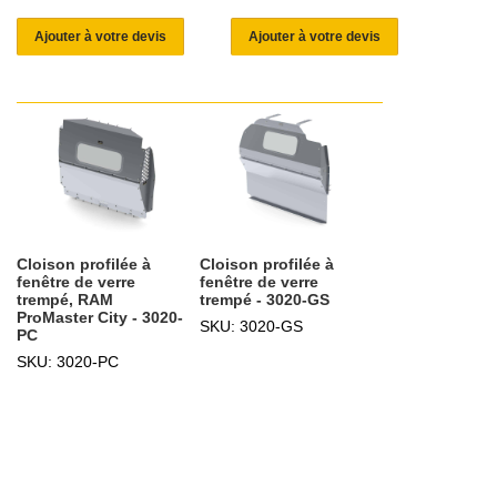
Ajouter à votre devis
Ajouter à votre devis
Cloison profilée à
Cloison profilée à
fenêtre de verre
fenêtre de verre
trempé, RAM
trempé - 3020-GS
ProMaster City - 3020-
SKU: 3020-GS
PC
SKU: 3020-PC