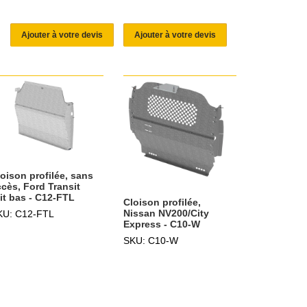
Ajouter à votre devis
Ajouter à votre devis
oison profilée, sans
ccès, Ford Transit
it bas - C12-FTL
Cloison profilée,
Nissan NV200/City
KU: C12-FTL
Express - C10-W
SKU: C10-W