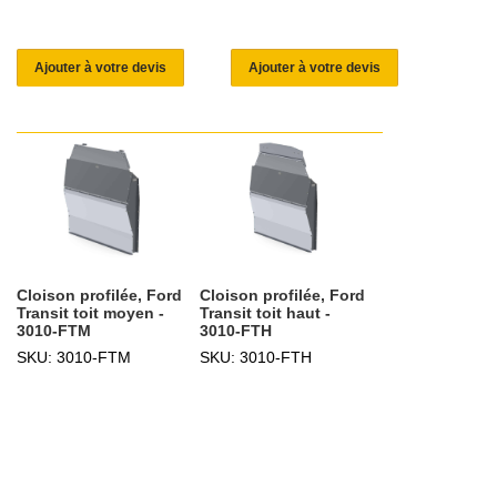
Ajouter à votre devis
Ajouter à votre devis
Cloison profilée, Ford
Cloison profilée, Ford
Transit toit moyen -
Transit toit haut -
3010-FTM
3010-FTH
SKU: 3010-FTM
SKU: 3010-FTH