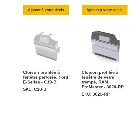
Ajouter à votre devis
Ajouter à votre devis
Cloison profilée à
Cloison profilée à
fenêtre perforée, Ford
fenêtre de verre
E-Series - C10-B
trempé, RAM
ProMaster - 3020-RP
SKU: C10-B
SKU: 3020-RP