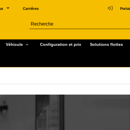
us
Carrières
Portai
Véhicule
Configuration et prix
Solutions flottes