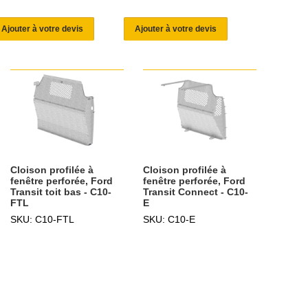
Ajouter à votre devis
Ajouter à votre devis
Cloison profilée à
Cloison profilée à
fenêtre perforée, Ford
fenêtre perforée, Ford
Transit toit bas - C10-
Transit Connect - C10-
FTL
E
SKU: C10-FTL
SKU: C10-E