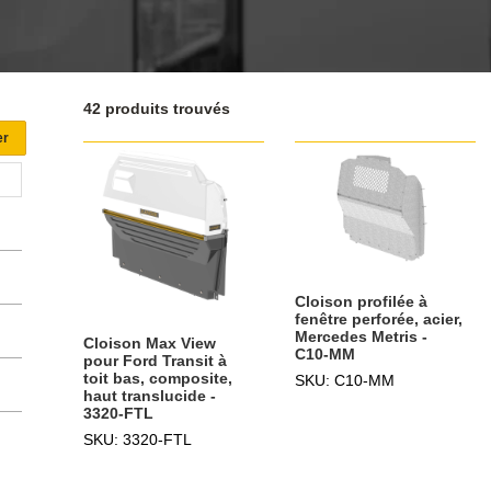
42 produits trouvés
Cloison profilée à
fenêtre perforée, acier,
Mercedes Metris -
Cloison Max View
C10-MM
pour Ford Transit à
toit bas, composite,
SKU: C10-MM
haut translucide -
3320-FTL
SKU: 3320-FTL