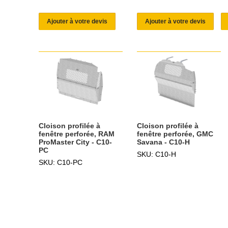
Ajouter à votre devis
Ajouter à votre devis
Cloison profilée à
Cloison profilée à
fenêtre perforée, RAM
fenêtre perforée, GMC
ProMaster City - C10-
Savana - C10-H
PC
SKU: C10-H
SKU: C10-PC