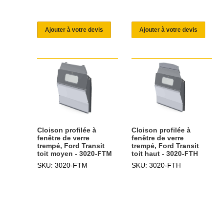
Ajouter à votre devis
Ajouter à votre devis
Cloison profilée à
Cloison profilée à
fenêtre de verre
fenêtre de verre
trempé, Ford Transit
trempé, Ford Transit
toit moyen - 3020-FTM
toit haut - 3020-FTH
SKU: 3020-FTM
SKU: 3020-FTH