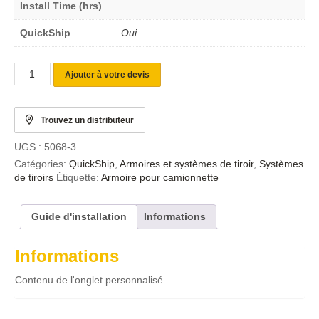
Install Time (hrs)
QuickShip
Oui
Ajouter à votre devis
Trouvez un distributeur
UGS :
5068-3
Catégories:
QuickShip
,
Armoires et systèmes de tiroir
,
Systèmes
de tiroirs
Étiquette:
Armoire pour camionnette
Guide d'installation
Informations
Informations
Contenu de l'onglet personnalisé.