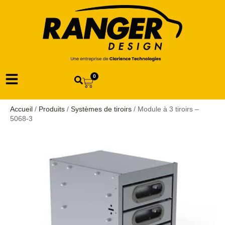
0
Accueil
/
Produits
/
Systèmes de tiroirs
/ Module à 3 tiroirs –
5068-3