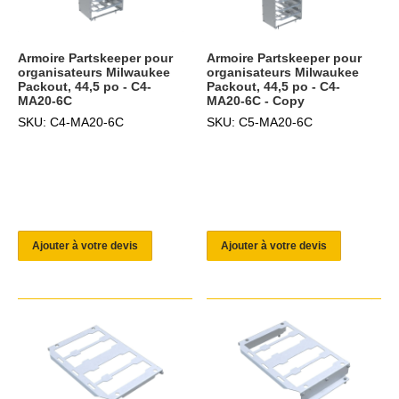
Armoire Partskeeper pour
Armoire Partskeeper pour
organisateurs Milwaukee
organisateurs Milwaukee
Packout, 44,5 po - C4-
Packout, 44,5 po - C4-
MA20-6C
MA20-6C - Copy
SKU: C4-MA20-6C
SKU: C5-MA20-6C
Ajouter à votre devis
Ajouter à votre devis