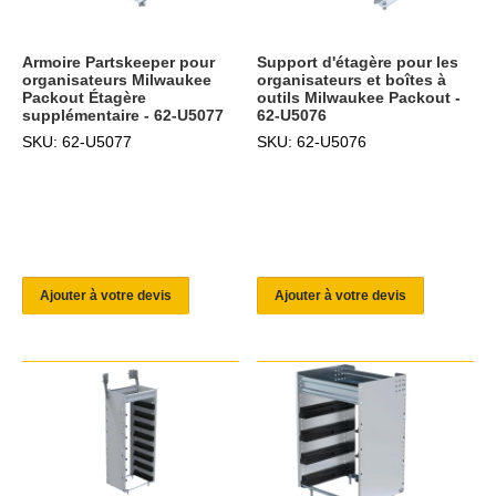
Armoire Partskeeper pour
Support d'étagère pour les
organisateurs Milwaukee
organisateurs et boîtes à
Packout Étagère
outils Milwaukee Packout -
supplémentaire - 62-U5077
62-U5076
SKU: 62-U5077
SKU: 62-U5076
Ajouter à votre devis
Ajouter à votre devis