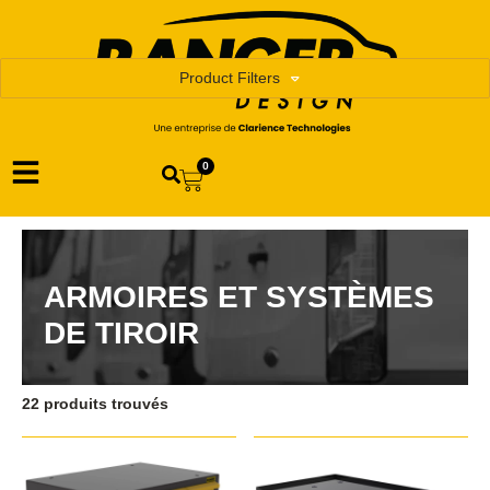
Product Filters
0
ARMOIRES ET SYSTÈMES
DE TIROIR
22 produits trouvés