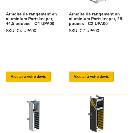
Armoire de rangement en
Armoire de rangement en
aluminium Partskeeper,
aluminium Partskeeper, 25
44,5 pouces - C4-UPA00
pouces - C2-UPA00
SKU: C4-UPA00
SKU: C2-UPA00
Ajouter à votre devis
Ajouter à votre devis