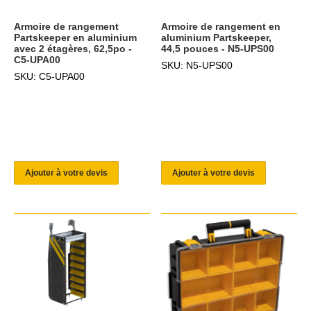
Armoire de rangement
Armoire de rangement en
Partskeeper en aluminium
aluminium Partskeeper,
avec 2 étagères, 62,5po -
44,5 pouces - N5-UPS00
C5-UPA00
SKU: N5-UPS00
SKU: C5-UPA00
Ajouter à votre devis
Ajouter à votre devis