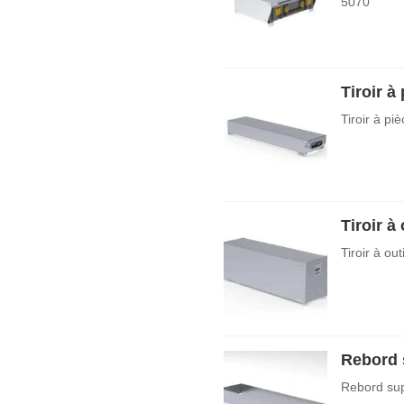
5070
Tiroir à
Tiroir à pi
Tiroir à 
Tiroir à ou
Rebord s
Rebord sup