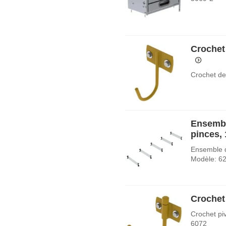
Crochet
Crochet de
Ensembl
pinces,
Ensemble d
Modèle: 6
Crochet
Crochet pi
6072