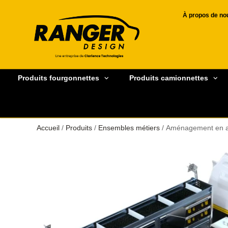
À propos de no
Produits fourgonnettes
Produits camionnettes
Accueil
/
Produits
/
Ensembles métiers
/ Aménagement en al