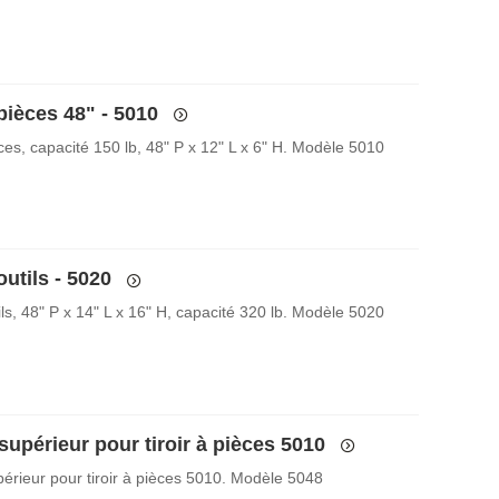
 pièces 48" - 5010
èces, capacité 150 lb, 48" P x 12" L x 6" H. Modèle 5010
outils - 5020
tils, 48" P x 14" L x 16" H, capacité 320 lb. Modèle 5020
upérieur pour tiroir à pièces 5010
érieur pour tiroir à pièces 5010. Modèle 5048