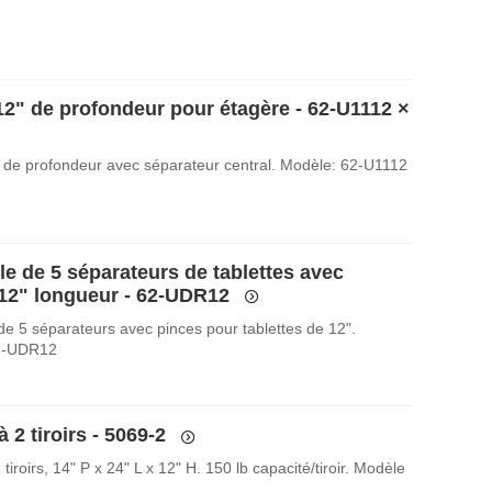
12" de profondeur pour étagère - 62-U1112
×
 de profondeur avec séparateur central. Modèle: 62-U1112
e de 5 séparateurs de tablettes avec
 12" longueur - 62-UDR12
e 5 séparateurs avec pinces pour tablettes de 12".
2-UDR12
 2 tiroirs - 5069-2
tiroirs, 14" P x 24" L x 12" H. 150 lb capacité/tiroir. Modèle