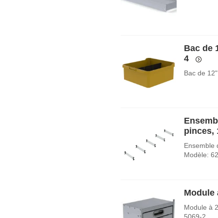
Bac de 
4
Bac de 12"
Ensembl
pinces,
Ensemble d
Modèle: 6
Module à
Module à 2 
5069-2