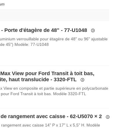
ium
 - Porte d'étagère de 48" - 77-U1048
luminium verrouillable pour étagère de 48" ou 96" ajustable
 de 45") Modèle: 77-U1048
Max View pour Ford Transit à toit bas,
te, haut translucide - 3320-FTL
x View en composite et partie supérieure en polycarbonate
e pour Ford Transit à toit bas. Modèle 3320-FTL
e de rangement avec caisse - 62-U5070
× 2
e rangement avec caisse 14" P x 17" L x 5,5" H. Modèle