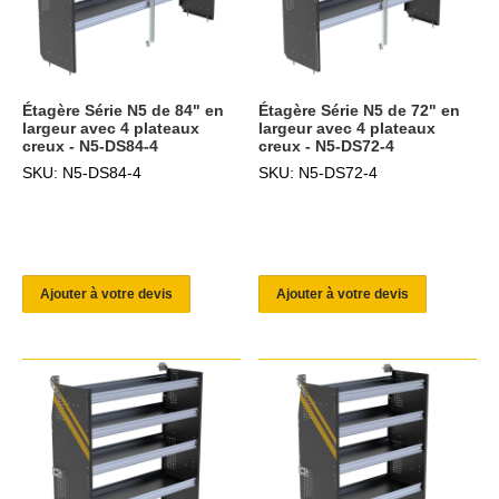
Étagère Série N5 de 84" en
Étagère Série N5 de 72" en
largeur avec 4 plateaux
largeur avec 4 plateaux
creux - N5-DS84-4
creux - N5-DS72-4
SKU: N5-DS84-4
SKU: N5-DS72-4
Ajouter à votre devis
Ajouter à votre devis