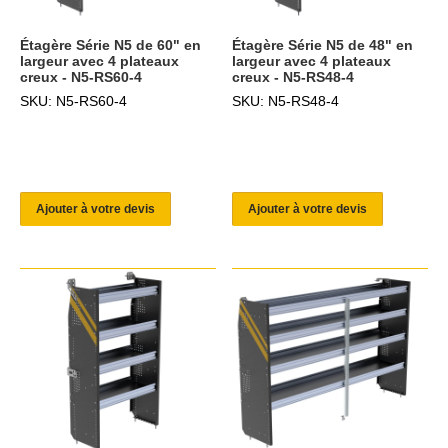
Étagère Série N5 de 60" en
Étagère Série N5 de 48" en
largeur avec 4 plateaux
largeur avec 4 plateaux
creux - N5-RS60-4
creux - N5-RS48-4
SKU: N5-RS60-4
SKU: N5-RS48-4
Ajouter à votre devis
Ajouter à votre devis