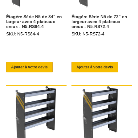
Étagère Série N5 de 84" en
Étagère Série N5 de 72" en
largeur avec 4 plateaux
largeur avec 4 plateaux
creux - N5-RS84-4
creux - N5-RS72-4
SKU: N5-RS84-4
SKU: N5-RS72-4
Ajouter à votre devis
Ajouter à votre devis