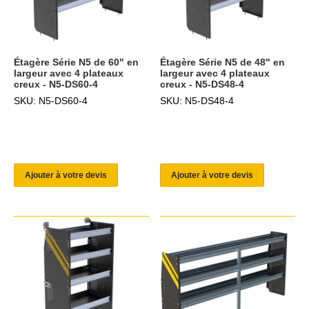
Étagère Série N5 de 60" en
Étagère Série N5 de 48" en
largeur avec 4 plateaux
largeur avec 4 plateaux
creux - N5-DS60-4
creux - N5-DS48-4
SKU: N5-DS60-4
SKU: N5-DS48-4
Ajouter à votre devis
Ajouter à votre devis