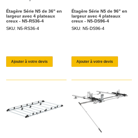
Étagère Série N5 de 36" en
Étagère Série N5 de 96" en
largeur avec 4 plateaux
largeur avec 4 plateaux
creux - N5-RS36-4
creux - N5-DS96-4
SKU: N5-RS36-4
SKU: N5-DS96-4
Ajouter à votre devis
Ajouter à votre devis