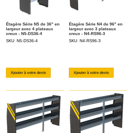
Étagère Série N5 de 36" en
Étagère Série N4 de 96" en
largeur avec 4 plateaux
largeur avec 3 plateaux
creux - N5-DS36-4
creux - N4-RS96-3
SKU: N5-DS36-4
SKU: N4-RS96-3
Ajouter à votre devis
Ajouter à votre devis