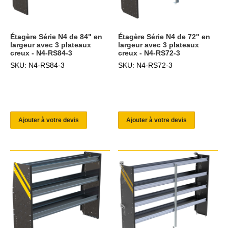
Étagère Série N4 de 84" en
Étagère Série N4 de 72" en
largeur avec 3 plateaux
largeur avec 3 plateaux
creux - N4-RS84-3
creux - N4-RS72-3
SKU: N4-RS84-3
SKU: N4-RS72-3
Ajouter à votre devis
Ajouter à votre devis