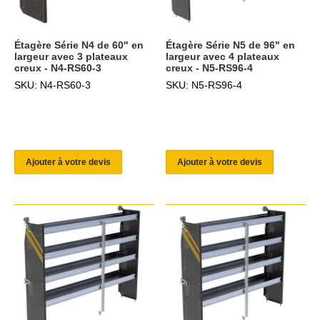
Étagère Série N4 de 60" en
Étagère Série N5 de 96" en
largeur avec 3 plateaux
largeur avec 4 plateaux
creux - N4-RS60-3
creux - N5-RS96-4
SKU: N4-RS60-3
SKU: N5-RS96-4
Ajouter à votre devis
Ajouter à votre devis