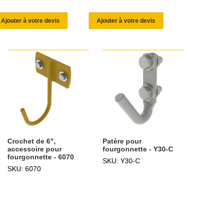
Ajouter à votre devis
Ajouter à votre devis
Crochet de 6",
Patère pour
accessoire pour
fourgonnette - Y30-C
fourgonnette - 6070
SKU: Y30-C
SKU: 6070