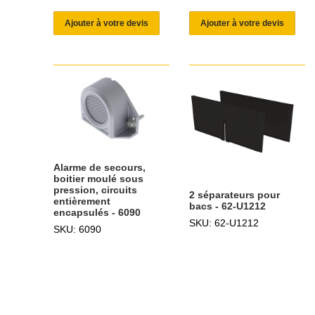
Ajouter à votre devis
Ajouter à votre devis
Alarme de secours,
boitier moulé sous
pression, circuits
2 séparateurs pour
entièrement
bacs - 62-U1212
encapsulés - 6090
SKU: 62-U1212
SKU: 6090