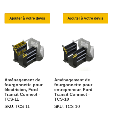
Ajouter à votre devis
Ajouter à votre devis
Aménagement de
Aménagement de
fourgonnette pour
fourgonnette pour
électricien, Ford
entrepreneur, Ford
Transit Connect -
Transit Connect -
TCS-11
TCS-10
SKU: TCS-11
SKU: TCS-10