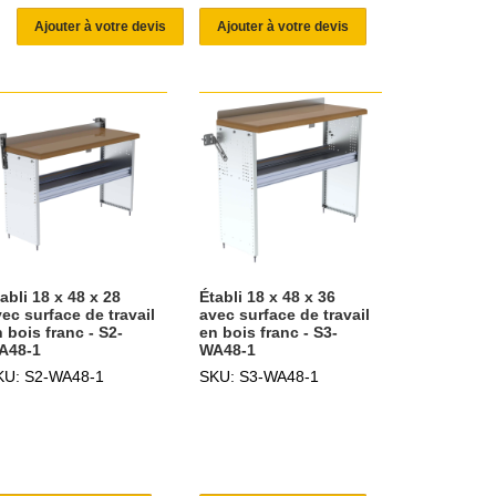
Ajouter à votre devis
Ajouter à votre devis
abli 18 x 48 x 28
Établi 18 x 48 x 36
ec surface de travail
avec surface de travail
 bois franc - S2-
en bois franc - S3-
A48-1
WA48-1
KU: S2-WA48-1
SKU: S3-WA48-1