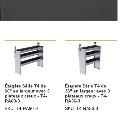
Étagère Série T4 de
Étagère Série T4 de
60" en largeur avec 3
36" en largeur avec 3
plateaux creux - T4-
plateaux creux - T4-
RA60-3
RA36-3
SKU: T4-RA60-3
SKU: T4-RA36-3