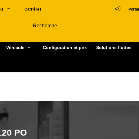
us
Carrières
Portai
Véhicule
Configuration et prix
Solutions flottes
20 PO