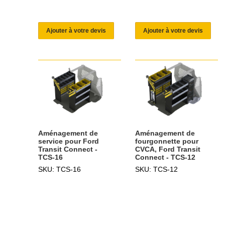
Ajouter à votre devis
Ajouter à votre devis
Aménagement de
Aménagement de
service pour Ford
fourgonnette pour
Transit Connect -
CVCA, Ford Transit
TCS-16
Connect - TCS-12
SKU: TCS-16
SKU: TCS-12