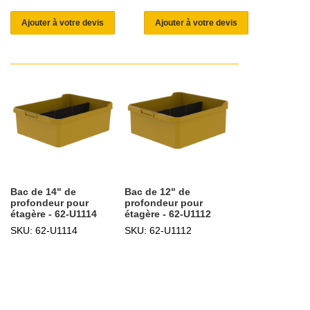
Ajouter à votre devis
Ajouter à votre devis
Bac de 14" de
Bac de 12" de
profondeur pour
profondeur pour
étagère - 62-U1114
étagère - 62-U1112
SKU: 62-U1114
SKU: 62-U1112