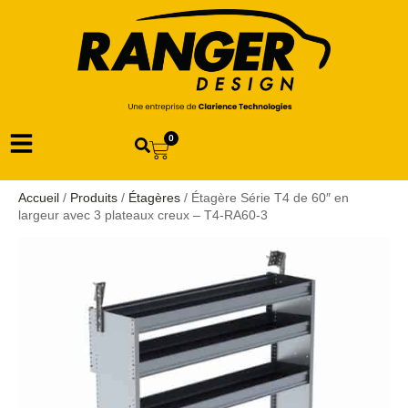
0
Accueil
/
Produits
/
Étagères
/ Étagère Série T4 de 60″ en
largeur avec 3 plateaux creux – T4-RA60-3