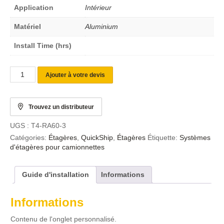
Application
Intérieur
Matériel
Aluminium
Install Time (hrs)
Ajouter à votre devis
Trouvez un distributeur
UGS :
T4-RA60-3
Catégories:
Étagères
,
QuickShip
,
Étagères
Étiquette:
Systèmes
d'étagères pour camionnettes
Guide d'installation
Informations
Informations
Contenu de l'onglet personnalisé.