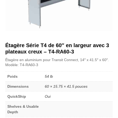
Étagère Série T4 de 60″ en largeur avec 3
plateaux creux – T4-RA60-3
Étagère en aluminium pour Transit Connect, 14″ x 41.5″ x 60″.
Modèle: T4-RA60-3
Poids
54 lb
Dimensions
60 × 15.75 × 41.5 pouces
QuickShip
Oui
Shelves & Usable
Depth