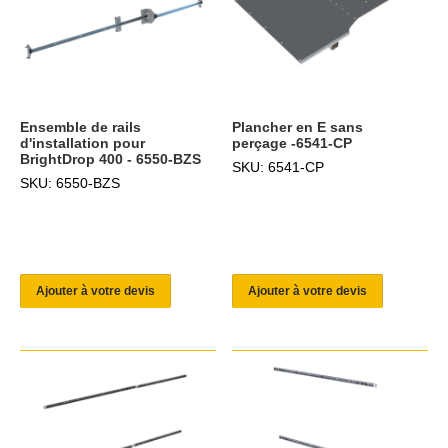
Ensemble de rails
Plancher en E sans
d'installation pour
perçage -6541-CP
BrightDrop 400 - 6550-BZS
SKU: 6541-CP
SKU: 6550-BZS
Ajouter à votre devis
Ajouter à votre devis