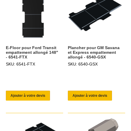
E-Floor pour Ford Transit
Plancher pour GM Savana
empattement allongé 148"
et Express empattement
- 6541-FTX
allongé - 6540-GSX
SKU: 6541-FTX
SKU: 6540-GSX
Ajouter à votre devis
Ajouter à votre devis