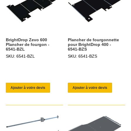
BrightDrop Zevo 600
Plancher de fourgonnette
Plancher de fourgon -
pour BrightDrop 400 -
6541-BZL
6541-BZS
SKU: 6541-BZL
SKU: 6541-BZS
Ajouter à votre devis
Ajouter à votre devis