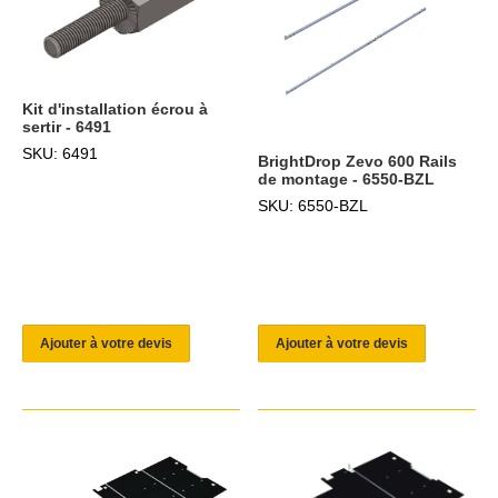
Kit d'installation écrou à
sertir - 6491
SKU: 6491
BrightDrop Zevo 600 Rails
de montage - 6550-BZL
SKU: 6550-BZL
Ajouter à votre devis
Ajouter à votre devis