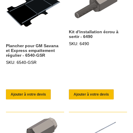
Kit d'installation écrou à
sertir - 6490
SKU: 6490
Plancher pour GM Savana
et Express empattement
régulier - 6540-GSR
SKU: 6540-GSR
Ajouter à votre devis
Ajouter à votre devis