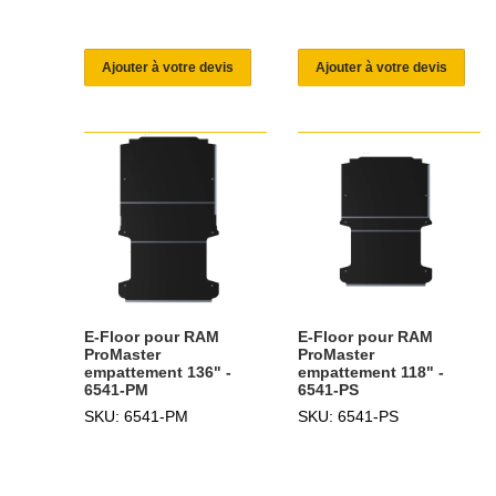
Ajouter à votre devis
Ajouter à votre devis
E-Floor pour RAM
E-Floor pour RAM
ProMaster
ProMaster
empattement 136" -
empattement 118" -
6541-PM
6541-PS
SKU: 6541-PM
SKU: 6541-PS