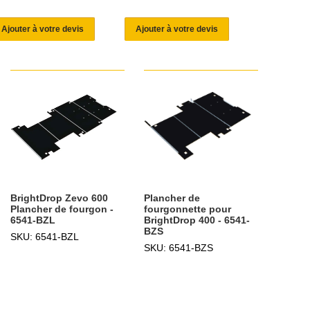
Ajouter à votre devis
Ajouter à votre devis
BrightDrop Zevo 600
Plancher de
Plancher de fourgon -
fourgonnette pour
6541-BZL
BrightDrop 400 - 6541-
BZS
SKU: 6541-BZL
SKU: 6541-BZS