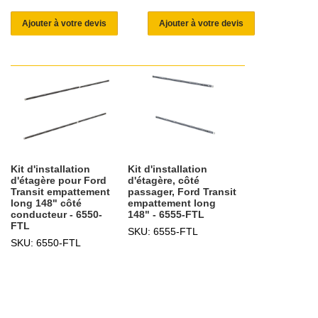
Ajouter à votre devis
Ajouter à votre devis
Kit d'installation
Kit d'installation
d'étagère pour Ford
d'étagère, côté
Transit empattement
passager, Ford Transit
long 148" côté
empattement long
conducteur - 6550-
148" - 6555-FTL
FTL
SKU: 6555-FTL
SKU: 6550-FTL