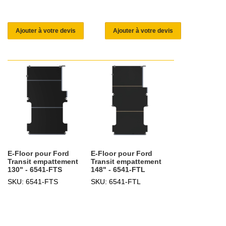
Ajouter à votre devis
Ajouter à votre devis
E-Floor pour Ford
E-Floor pour Ford
Transit empattement
Transit empattement
130" - 6541-FTS
148" - 6541-FTL
SKU: 6541-FTS
SKU: 6541-FTL