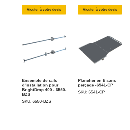
Ajouter à votre devis
Ajouter à votre devis
Ensemble de rails
Plancher en E sans
d'installation pour
perçage -6541-CP
BrightDrop 400 - 6550-
SKU: 6541-CP
BZS
SKU: 6550-BZS