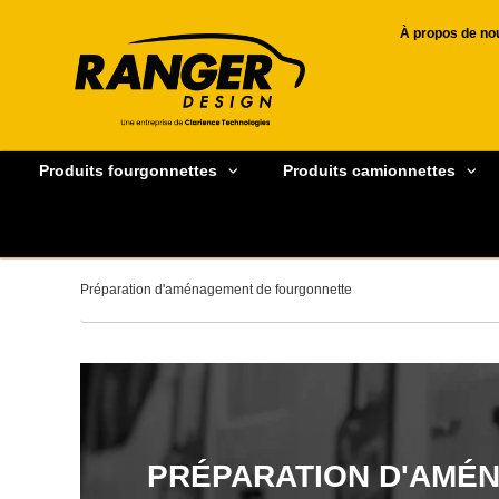
À propos de no
Produits fourgonnettes
Produits camionnettes
Préparation d'aménagement de fourgonnette
PRÉPARATION D'AMÉ