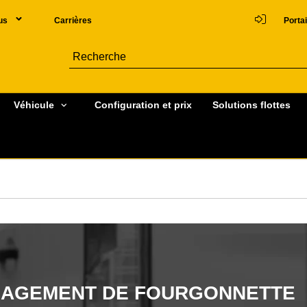
us
Carrières
Portai
Véhicule
Configuration et prix
Solutions flottes
NAGEMENT DE FOURGONNETTE