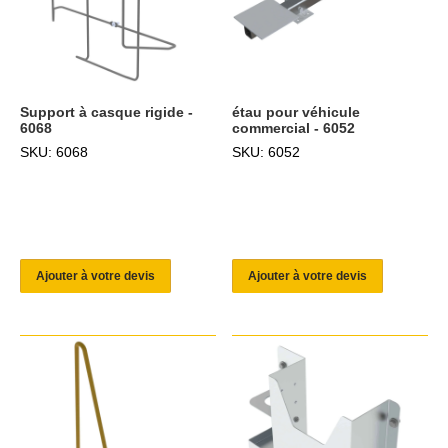
Support à casque rigide -
étau pour véhicule
6068
commercial - 6052
SKU: 6068
SKU: 6052
Ajouter à votre devis
Ajouter à votre devis