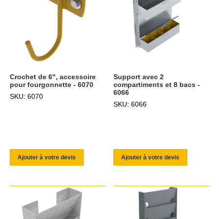
Crochet de 6", accessoire
Support avec 2
pour fourgonnette - 6070
compartiments et 8 bacs -
6066
SKU: 6070
SKU: 6066
Ajouter à votre devis
Ajouter à votre devis