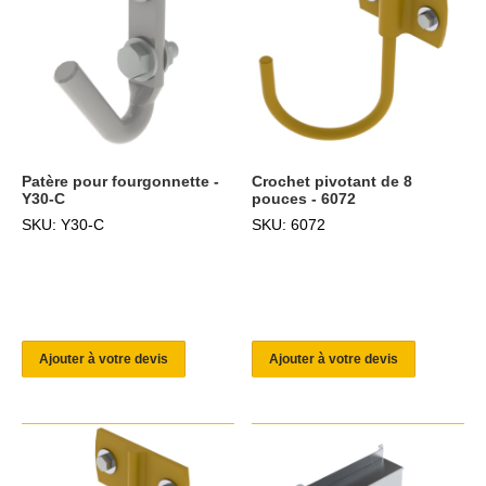
Patère pour fourgonnette -
Crochet pivotant de 8
Y30-C
pouces - 6072
SKU: Y30-C
SKU: 6072
Ajouter à votre devis
Ajouter à votre devis