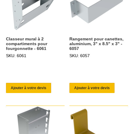
Classeur mural à 2
Rangement pour canettes,
compartiments pour
aluminium, 3" x 8.5" x 3" -
fourgonnette - 6061
6057
SKU: 6061
SKU: 6057
Ajouter à votre devis
Ajouter à votre devis