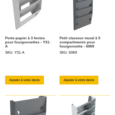
Porte-papier à 3 fentes
Petit classeur mural à 5
pour fourgonnettes - Y31-
compartiments pour
A
fourgonnette - 6069
SKU: Y31-A
SKU: 6069
Ajouter à votre devis
Ajouter à votre devis