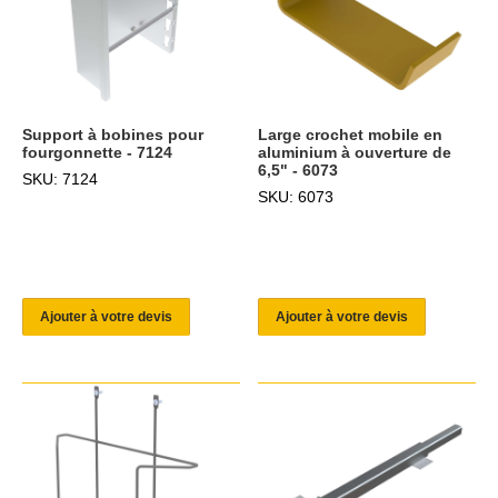
Support à bobines pour
Large crochet mobile en
fourgonnette - 7124
aluminium à ouverture de
6,5" - 6073
SKU: 7124
SKU: 6073
Ajouter à votre devis
Ajouter à votre devis