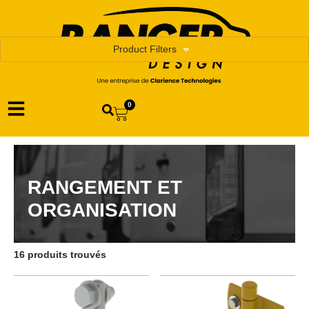
Product Filters
0
RANGEMENT ET
ORGANISATION
16 produits trouvés