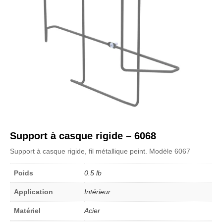
Support à casque rigide – 6068
Support à casque rigide, fil métallique peint. Modèle 6067
Poids
0.5 lb
Application
Intérieur
Matériel
Acier