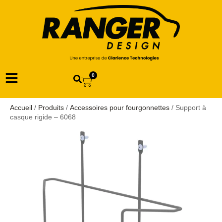
0
Accueil
/
Produits
/
Accessoires pour fourgonnettes
/ Support à
casque rigide – 6068