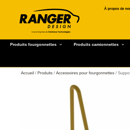
À propos de no
Produits fourgonnettes
Produits camionnettes
Accueil
/
Produits
/
Accessoires pour fourgonnettes
/ Suppor