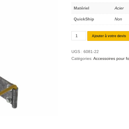
Matériel
Acier
QuickShip
Non
Ajouter à votre devis
UGS :
6081-22
Catégories:
Accessoires pour f