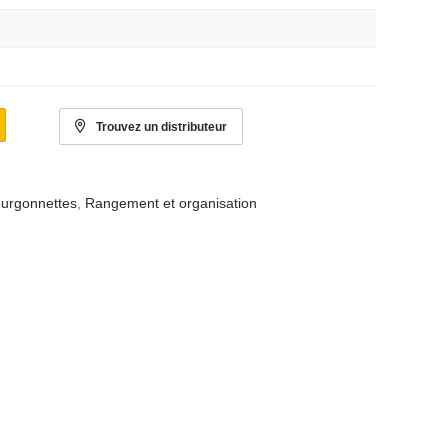
Trouvez un distributeur
ourgonnettes
,
Rangement et organisation