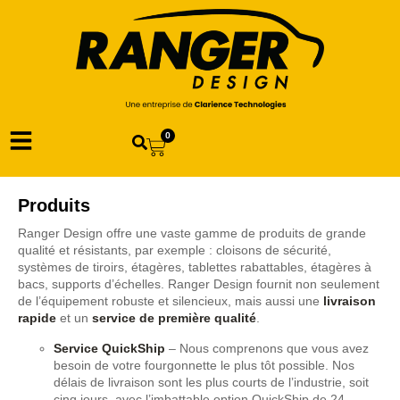
0
Produits
Ranger Design offre une vaste gamme de produits de grande
qualité et résistants, par exemple : cloisons de sécurité,
systèmes de tiroirs, étagères, tablettes rabattables, étagères à
bacs, supports d’échelles. Ranger Design fournit non seulement
de l’équipement robuste et silencieux, mais aussi une
livraison
rapide
et un
service de première qualité
.
Service QuickShip
– Nous comprenons que vous avez
besoin de votre fourgonnette le plus tôt possible. Nos
délais de livraison sont les plus courts de l’industrie, soit
cinq jours, avec l’imbattable option QuickShip de 24