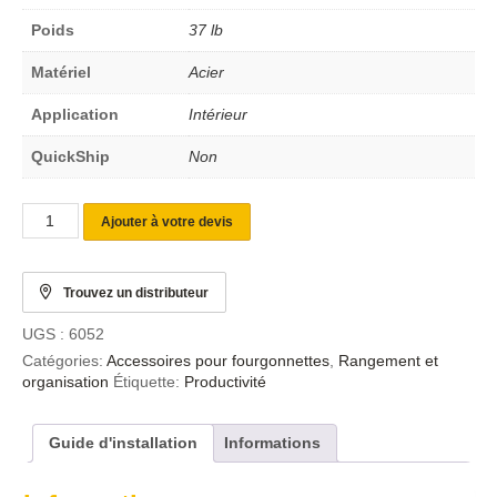
Poids
37 lb
Matériel
Acier
Application
Intérieur
QuickShip
Non
Ajouter à votre devis
Trouvez un distributeur
UGS :
6052
Catégories:
Accessoires pour fourgonnettes
,
Rangement et
organisation
Étiquette:
Productivité
Guide d'installation
Informations