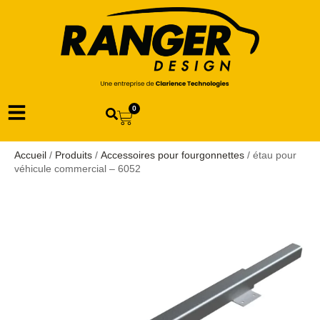
0
Accueil
/
Produits
/
Accessoires pour fourgonnettes
/ étau pour
véhicule commercial – 6052