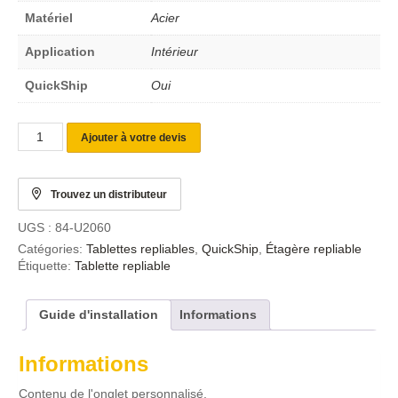
Matériel
Acier
Application
Intérieur
QuickShip
Oui
Ajouter à votre devis
Trouvez un distributeur
UGS :
84-U2060
Catégories:
Tablettes repliables
,
QuickShip
,
Étagère repliable
Étiquette:
Tablette repliable
Guide d'installation
Informations
Informations
Contenu de l'onglet personnalisé.