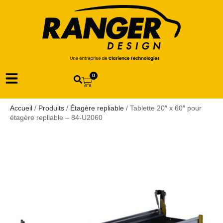
0
Accueil
/
Produits
/
Étagère repliable
/ Tablette 20″ x 60″ pour
étagère repliable – 84-U2060