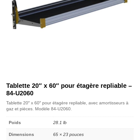
Tablette 20″ x 60″ pour étagère repliable –
84-U2060
Tablette 20″ x 60″ pour étagère repliable, avec amortisseurs à
gaz et pièces. Modèle 84-U2060.
Poids
28.1 lb
Dimensions
65 × 23 pouces