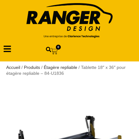
0
Accueil
/
Produits
/
Étagère repliable
/ Tablette 18″ x 36″ pour
étagère repliable – 84-U1836