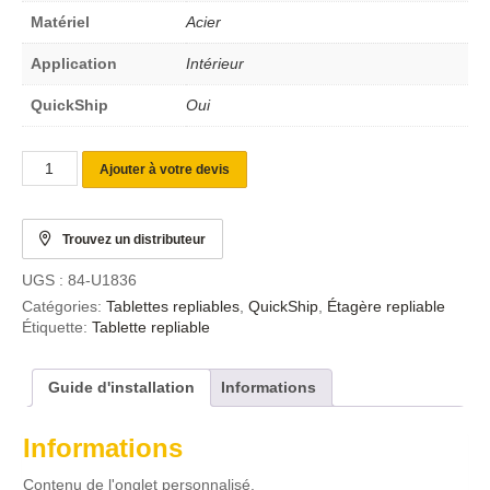
Matériel
Acier
Application
Intérieur
QuickShip
Oui
Ajouter à votre devis
Trouvez un distributeur
UGS :
84-U1836
Catégories:
Tablettes repliables
,
QuickShip
,
Étagère repliable
Étiquette:
Tablette repliable
Guide d'installation
Informations
Informations
Contenu de l'onglet personnalisé.