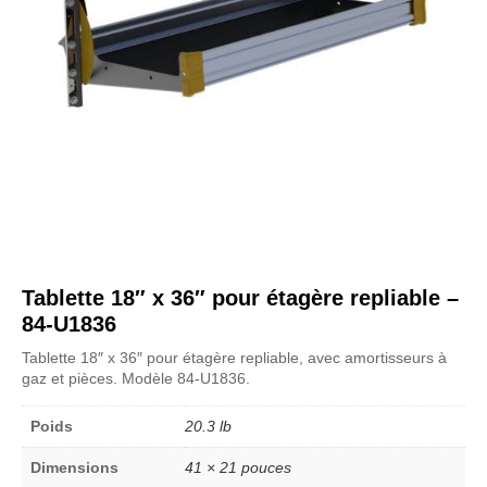
Tablette 18″ x 36″ pour étagère repliable –
84-U1836
Tablette 18″ x 36″ pour étagère repliable, avec amortisseurs à
gaz et pièces. Modèle 84-U1836.
Poids
20.3 lb
Dimensions
41 × 21 pouces