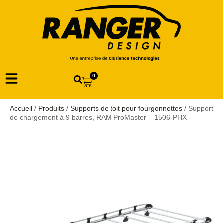
0
Accueil
/
Produits
/
Supports de toit pour fourgonnettes
/ Support
de chargement à 9 barres, RAM ProMaster – 1506-PHX