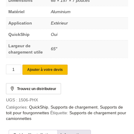
Dimensions
68 × 157 × 7 pouces
Matériel
Aluminium
Application
Extérieur
QuickShip
Oui
Largeur de
65″
chargement utile
Ajouter à votre devis
Trouvez un distributeur
UGS :
1506-PHX
Catégories:
QuickShip
,
Supports de chargement
,
Supports de
toit pour fourgonnettes
Étiquette:
Supports de chargement pour
camionnettes