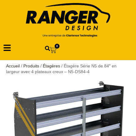
0
Accueil
/
Produits
/
Étagères
/ Étagère Série N5 de 84″ en
largeur avec 4 plateaux creux – N5-DS84-4