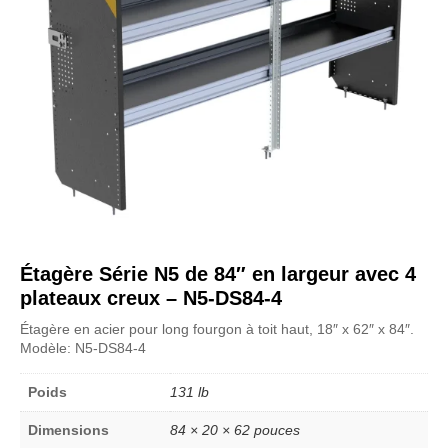
Étagère Série N5 de 84″ en largeur avec 4
plateaux creux – N5-DS84-4
Étagère en acier pour long fourgon à toit haut, 18″ x 62″ x 84″.
Modèle: N5-DS84-4
Poids
131 lb
Dimensions
84 × 20 × 62 pouces