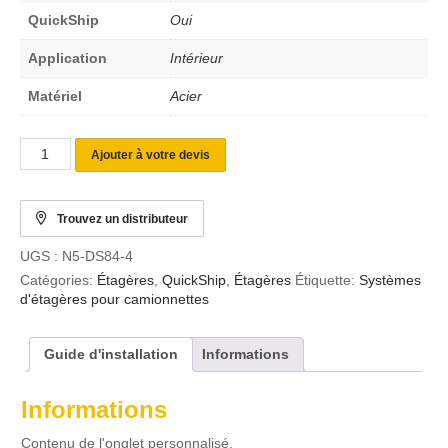
QuickShip
Oui
Application
Intérieur
Matériel
Acier
Ajouter à votre devis
Trouvez un distributeur
UGS :
N5-DS84-4
Catégories:
Étagères
,
QuickShip
,
Étagères
Étiquette:
Systèmes
d'étagères pour camionnettes
Guide d'installation
Informations
Informations
Contenu de l'onglet personnalisé.