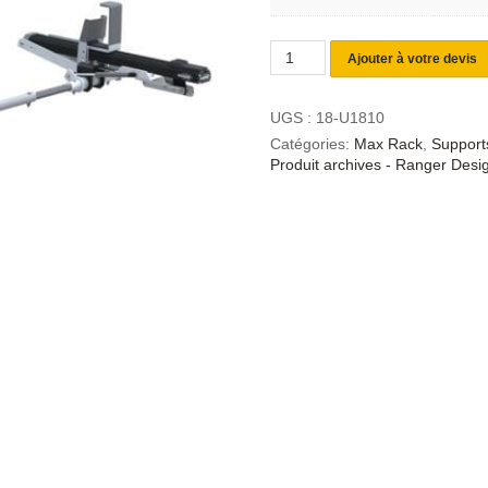
Ajouter à votre devis
UGS :
18-U1810
Catégories:
Max Rack
,
Supports
Produit archives - Ranger Desi