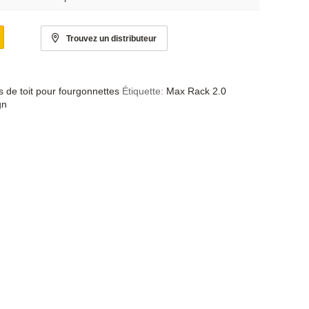
Trouvez un distributeur
 de toit pour fourgonnettes
Étiquette:
Max Rack 2.0
gn