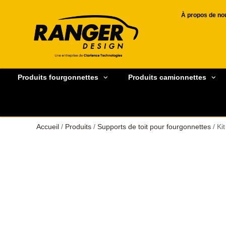
À propos de no
Produits fourgonnettes
Produits camionnettes
Accueil
/
Produits
/
Supports de toit pour fourgonnettes
/ Ki