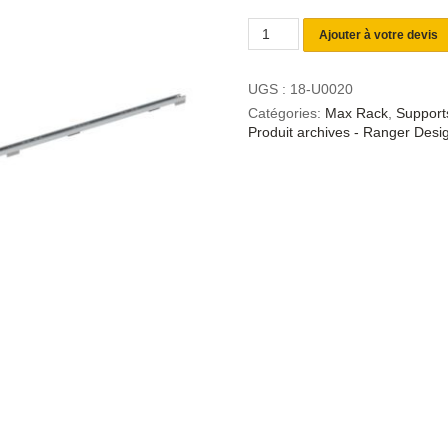
Ajouter à votre devis
UGS :
18-U0020
Catégories:
Max Rack
,
Supports
Produit archives - Ranger Desi