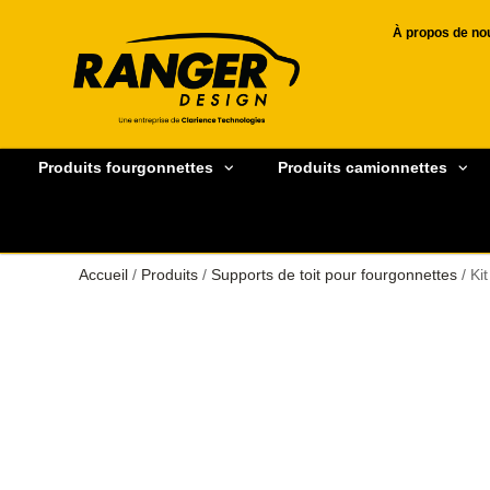
À propos de no
Produits fourgonnettes
Produits camionnettes
Accueil
/
Produits
/
Supports de toit pour fourgonnettes
/ Ki