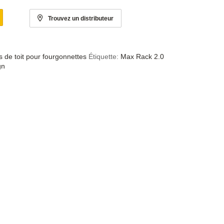
Trouvez un distributeur
 de toit pour fourgonnettes
Étiquette:
Max Rack 2.0
gn