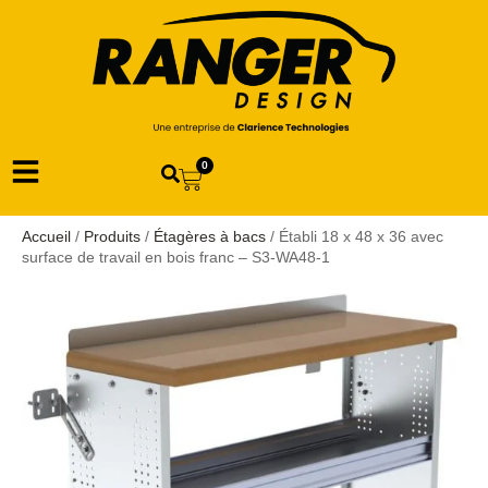
0
Accueil
/
Produits
/
Étagères à bacs
/ Établi 18 x 48 x 36 avec
surface de travail en bois franc – S3-WA48-1