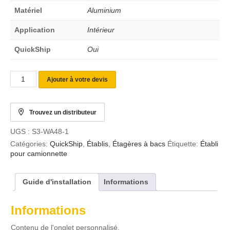
Matériel
Aluminium
Application
Intérieur
QuickShip
Oui
Ajouter à votre devis
Trouvez un distributeur
UGS :
S3-WA48-1
Catégories:
QuickShip
,
Établis
,
Étagères à bacs
Étiquette:
Établi
pour camionnette
Guide d'installation
Informations
Informations
Contenu de l'onglet personnalisé.