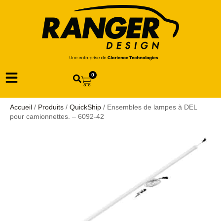
0
Accueil
/
Produits
/
QuickShip
/ Ensembles de lampes à DEL
pour camionnettes. – 6092-42