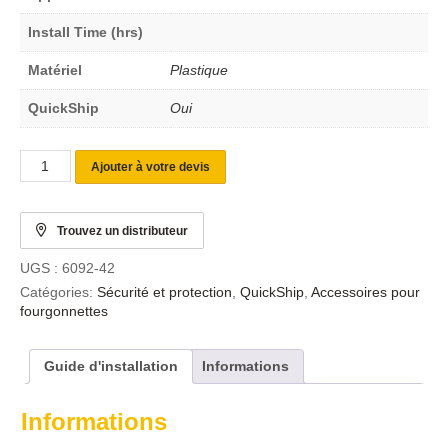
Install Time (hrs)
Matériel
Plastique
QuickShip
Oui
Ajouter à votre devis
Trouvez un distributeur
UGS :
6092-42
Catégories:
Sécurité et protection
,
QuickShip
,
Accessoires pour
fourgonnettes
Guide d'installation
Informations
Informations