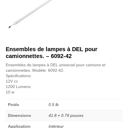
Ensembles de lampes à DEL pour
camionnettes. – 6092-42
Ensembles de lampes à DEL universel pour camions et
camionnettes. Modèle: 6092-42.
Spécifications:
12V cc
1200 Lumens
10 w
Poids
0.5 lb
Dimensions
41.8 × 0.79 pouces
Application
Intérieur