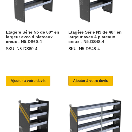
Étagère Série N5 de 60" en
Étagère Série N5 de 48" en
largeur avec 4 plateaux
largeur avec 4 plateaux
creux - N5-DS60-4
creux - N5-DS48-4
SKU: N5-DS60-4
SKU: N5-DS48-4
Ajouter à votre devis
Ajouter à votre devis