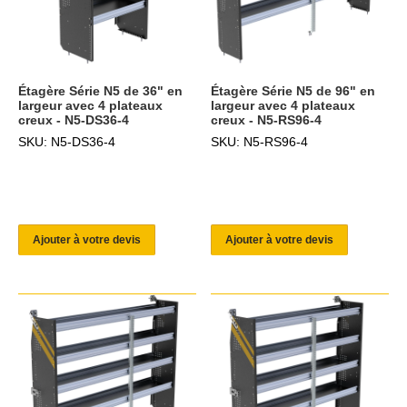
Étagère Série N5 de 36" en
Étagère Série N5 de 96" en
largeur avec 4 plateaux
largeur avec 4 plateaux
creux - N5-DS36-4
creux - N5-RS96-4
SKU: N5-DS36-4
SKU: N5-RS96-4
Ajouter à votre devis
Ajouter à votre devis