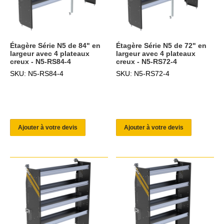
Étagère Série N5 de 84" en
Étagère Série N5 de 72" en
largeur avec 4 plateaux
largeur avec 4 plateaux
creux - N5-RS84-4
creux - N5-RS72-4
SKU: N5-RS84-4
SKU: N5-RS72-4
Ajouter à votre devis
Ajouter à votre devis