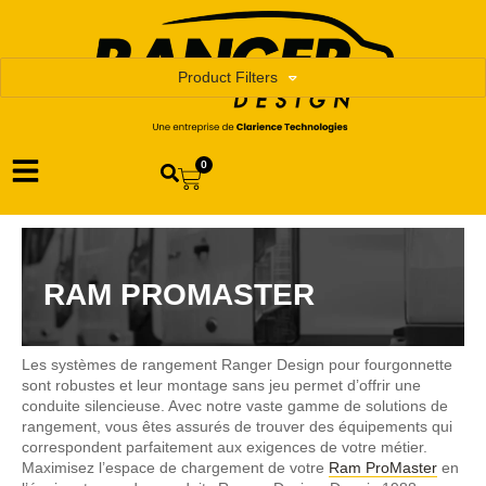
Product Filters
0
RAM PROMASTER
Les systèmes de rangement Ranger Design pour fourgonnette
sont robustes et leur montage sans jeu permet d’offrir une
conduite silencieuse. Avec notre vaste gamme de solutions de
rangement, vous êtes assurés de trouver des équipements qui
correspondent parfaitement aux exigences de votre métier.
Maximisez l’espace de chargement de votre
Ram ProMaster
en