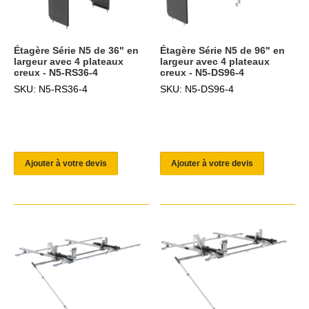
Étagère Série N5 de 36" en
Étagère Série N5 de 96" en
largeur avec 4 plateaux
largeur avec 4 plateaux
creux - N5-RS36-4
creux - N5-DS96-4
SKU: N5-RS36-4
SKU: N5-DS96-4
Ajouter à votre devis
Ajouter à votre devis