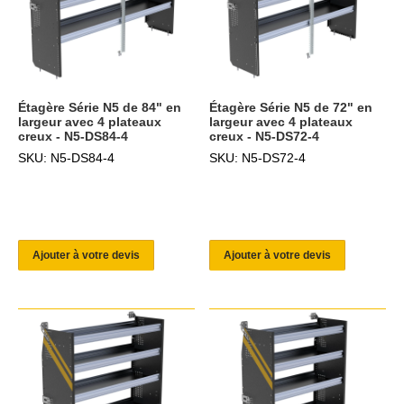
Étagère Série N5 de 84" en
Étagère Série N5 de 72" en
largeur avec 4 plateaux
largeur avec 4 plateaux
creux - N5-DS84-4
creux - N5-DS72-4
SKU: N5-DS84-4
SKU: N5-DS72-4
Ajouter à votre devis
Ajouter à votre devis