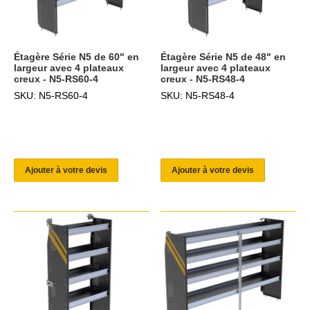
Étagère Série N5 de 60" en
Étagère Série N5 de 48" en
largeur avec 4 plateaux
largeur avec 4 plateaux
creux - N5-RS60-4
creux - N5-RS48-4
SKU: N5-RS60-4
SKU: N5-RS48-4
Ajouter à votre devis
Ajouter à votre devis