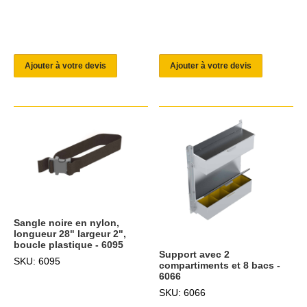
Ajouter à votre devis
Ajouter à votre devis
Sangle noire en nylon,
longueur 28" largeur 2",
boucle plastique - 6095
Support avec 2
SKU: 6095
compartiments et 8 bacs -
6066
SKU: 6066