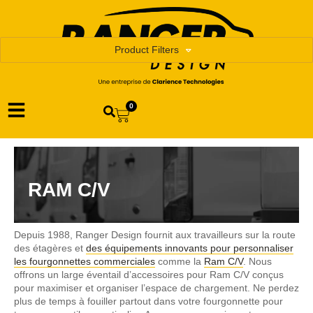
Product Filters
0
RAM C/V
Depuis 1988, Ranger Design fournit aux travailleurs sur la route
des étagères et
des équipements innovants pour personnaliser
les fourgonnettes commerciales
comme la
Ram C/V
. Nous
offrons un large éventail d’accessoires pour Ram C/V conçus
pour maximiser et organiser l’espace de chargement. Ne perdez
plus de temps à fouiller partout dans votre fourgonnette pour