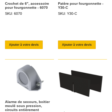
Crochet de 6", accessoire
Patère pour fourgonnette -
pour fourgonnette - 6070
Y30-C
SKU: 6070
SKU: Y30-C
Ajouter à votre devis
Ajouter à votre devis
Alarme de secours, boitier
moulé sous pression,
circuits entièrement