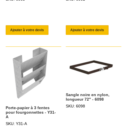
Ajouter à votre devis
Ajouter à votre devis
Sangle noire en nylon,
longueur 72" - 6098
SKU: 6098
Porte-papier à 3 fentes
pour fourgonnettes - Y31-
A
SKU: Y31-A