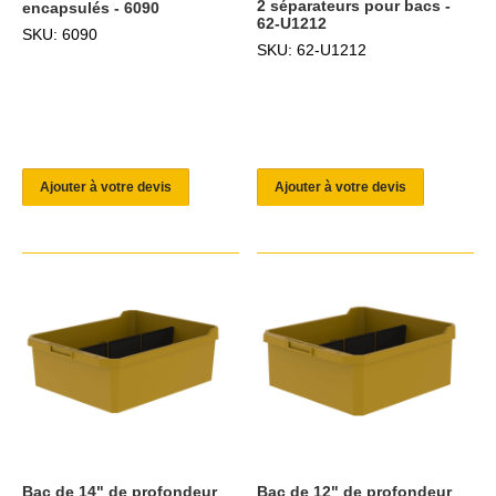
2 séparateurs pour bacs -
encapsulés - 6090
62-U1212
SKU: 6090
SKU: 62-U1212
Ajouter à votre devis
Ajouter à votre devis
Bac de 14" de profondeur
Bac de 12" de profondeur