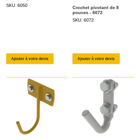
SKU: 6050
Crochet pivotant de 8
pouces - 6072
SKU: 6072
Ajouter à votre devis
Ajouter à votre devis