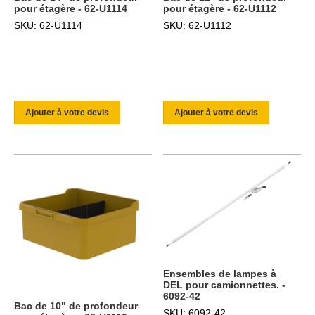
pour étagère - 62-U1114
pour étagère - 62-U1112
SKU: 62-U1114
SKU: 62-U1112
Ajouter à votre devis
Ajouter à votre devis
Ensembles de lampes à
DEL pour camionnettes. -
6092-42
Bac de 10" de profondeur
SKU: 6092-42