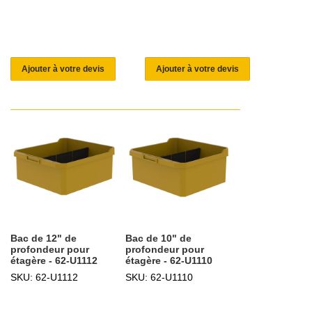
Ajouter à votre devis
Ajouter à votre devis
Bac de 12" de
Bac de 10" de
profondeur pour
profondeur pour
étagère - 62-U1112
étagère - 62-U1110
SKU: 62-U1112
SKU: 62-U1110