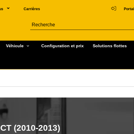
us
Carrières
Portai
Véhicule
Configuration et prix
Solutions flottes
T (2010-2013)