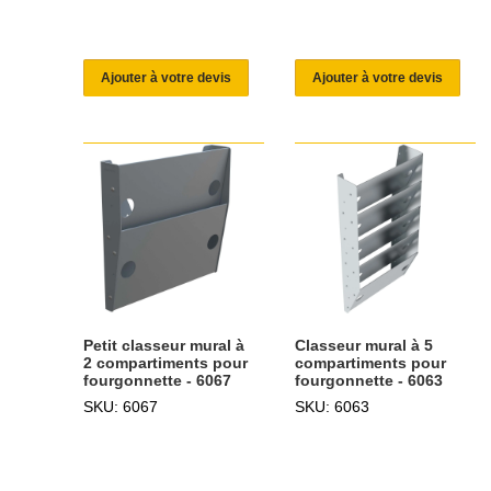
Ajouter à votre devis
Ajouter à votre devis
Petit classeur mural à
Classeur mural à 5
2 compartiments pour
compartiments pour
fourgonnette - 6067
fourgonnette - 6063
SKU: 6067
SKU: 6063