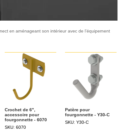
nnect en aménageant son intérieur avec de l’équipement
Crochet de 6",
Patère pour
accessoire pour
fourgonnette - Y30-C
fourgonnette - 6070
SKU: Y30-C
SKU: 6070