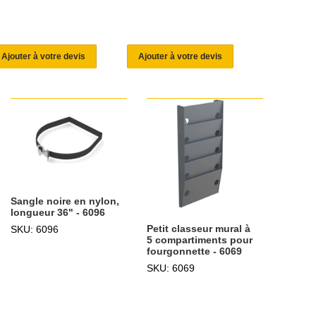
Ajouter à votre devis
Ajouter à votre devis
Sangle noire en nylon,
longueur 36" - 6096
Petit classeur mural à
SKU: 6096
5 compartiments pour
fourgonnette - 6069
SKU: 6069