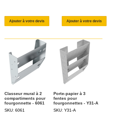
Ajouter à votre devis
Ajouter à votre devis
Classeur mural à 2
Porte-papier à 3
compartiments pour
fentes pour
fourgonnette - 6061
fourgonnettes - Y31-A
SKU: 6061
SKU: Y31-A