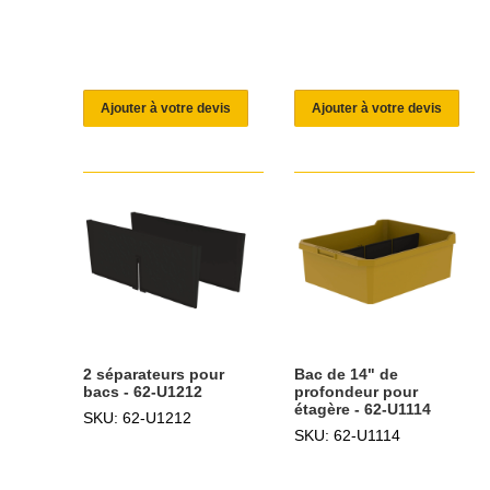
Ajouter à votre devis
Ajouter à votre devis
2 séparateurs pour
Bac de 14" de
bacs - 62-U1212
profondeur pour
étagère - 62-U1114
SKU: 62-U1212
SKU: 62-U1114