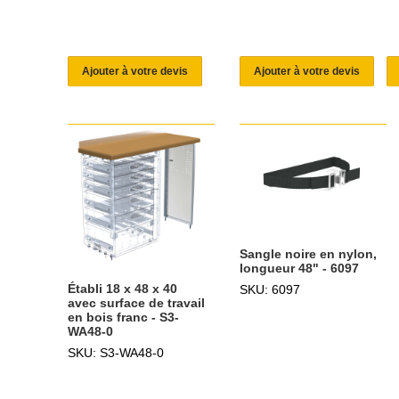
Ajouter à votre devis
Ajouter à votre devis
Sangle noire en nylon,
longueur 48" - 6097
Établi 18 x 48 x 40
SKU: 6097
avec surface de travail
en bois franc - S3-
WA48-0
SKU: S3-WA48-0