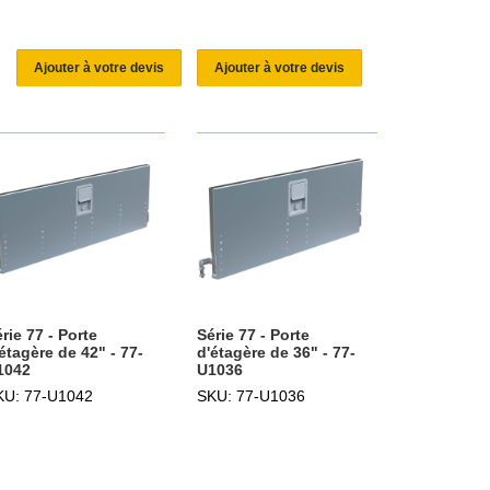
Ajouter à votre devis
Ajouter à votre devis
rie 77 - Porte
Série 77 - Porte
étagère de 42" - 77-
d'étagère de 36" - 77-
1042
U1036
KU: 77-U1042
SKU: 77-U1036