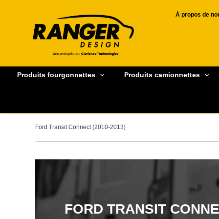
À propos de no
Produits fourgonnettes
Produits camionnettes
Ford Transit Connect (2010-2013)
FORD TRANSIT CONNEC