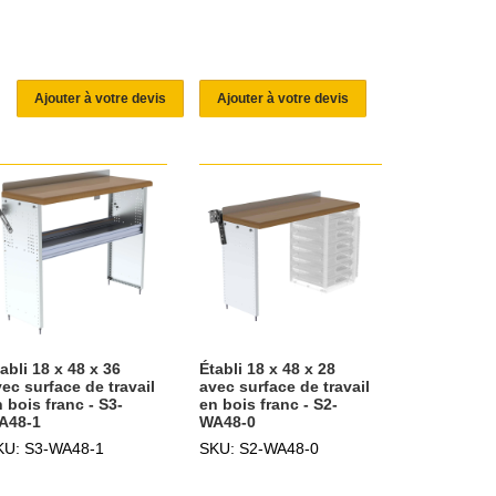
Ajouter à votre devis
Ajouter à votre devis
abli 18 x 48 x 36
Établi 18 x 48 x 28
ec surface de travail
avec surface de travail
 bois franc - S3-
en bois franc - S2-
A48-1
WA48-0
KU: S3-WA48-1
SKU: S2-WA48-0